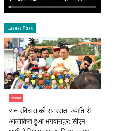
Latest Post
उत्तराखंड
संत रविदास की समरसता ज्योति से
आलोकित हुआ भगवानपुर: सीएम