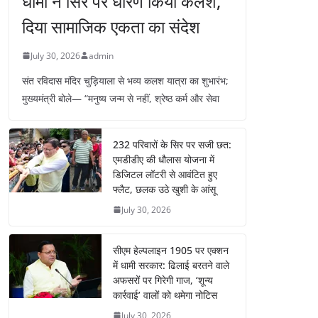
धामी ने सिर पर धारण किया कलश,
दिया सामाजिक एकता का संदेश
July 30, 2026
admin
संत रविदास मंदिर चुड़ियाला से भव्य कलश यात्रा का शुभारंभ;
मुख्यमंत्री बोले— “मनुष्य जन्म से नहीं, श्रेष्ठ कर्म और सेवा
232 परिवारों के सिर पर सजी छत:
एमडीडीए की धौलास योजना में
डिजिटल लॉटरी से आवंटित हुए
फ्लैट, छलक उठे खुशी के आंसू
July 30, 2026
सीएम हेल्पलाइन 1905 पर एक्शन
में धामी सरकार: ढिलाई बरतने वाले
अफसरों पर गिरेगी गाज, ‘शून्य
कार्रवाई’ वालों को थमेगा नोटिस
July 30, 2026