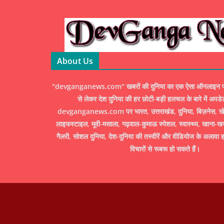
About Us
"devganganews.com" खबरों की दुनिया का एक ऐसा ऑनलाइन पोर्ट
से लेकर देश दुनिया की हर छोटी-बड़ी हलचल के बारे में अपडे
devganganews.com पर भारत, उत्तराखंड, दुनिया, बिज़नेस, खेल
लाइफस्टाइल, मूवी-मसाला, गढ़वाल-कुमाऊ स्पेशल, स्वास्थ्य, खाना-ख
गैलरी, सोशल दुनिया, देश-दुनिया की तस्वीरें और वीडियोज के अलावा ह
विचारों से रूबरू हो सकते हैं।