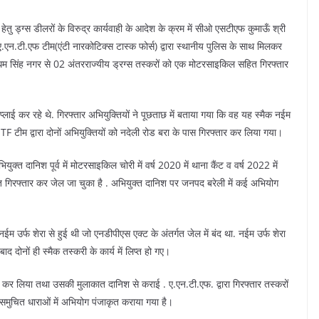
 हेतु ड्ग्स डीलरों के विरुद्र कार्यवाही के आदेश के क्रम में सीओ एसटीएफ कुमाऊँ श्री
ें ए.एन.टी.एफ टीम(एंटी नारकोटिक्स टास्क फोर्स) द्वारा स्थानीय पुलिस के साथ मिलकर
पद उधम सिंह नगर से 02 अंतरराज्यीय ड्रग्स तस्करों को एक मोटरसाइकिल सहित गिरफ्तार
सप्लाई कर रहे थे. गिरफ्तार अभियुक्तियों ने पूछताछ में बताया गया कि वह यह स्मैक नईम
TF टीम द्वारा दोनों अभियुक्तियों को नदेली रोड बरा के पास गिरफ्तार कर लिया गया।
त दानिश पूर्व में मोटरसाइकिल चोरी में वर्ष 2020 में थाना कैंट व वर्ष 2022 में
 गिरफ्तार कर जेल जा चुका है . अभियुक्त दानिश पर जनपद बरेली में कई अभियोग
ईम उर्फ शेरा से हुई थी जो एनडीपीएस एक्ट के अंतर्गत जेल में बंद था. नईम उर्फ शेरा
ाद दोनों ही स्मैक तस्करी के कार्य में लिप्त हो गए।
र कर लिया तथा उसकी मुलाकात दानिश से कराई . ए.एन.टी.एफ. द्वारा गिरफ्तार तस्करों
समुचित धाराओं में अभियोग पंजाकृत कराया गया है।