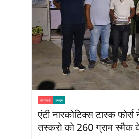
उत्तराखंड
क्राइम
एंटी नारकोटिक्स टास्क फोर्स
तस्करो को 260 ग्राम स्मैक क