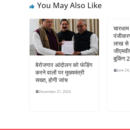
You May Also Like
चारधाम य
पंजीकर
लाख से 
जीएमवीए
बुकिंग 
बेरोजगार आंदोलन को फंडिंग
June 24
करने वालों पर मुख्यमंत्री
सख्त, होगी जांच
December 21, 2024