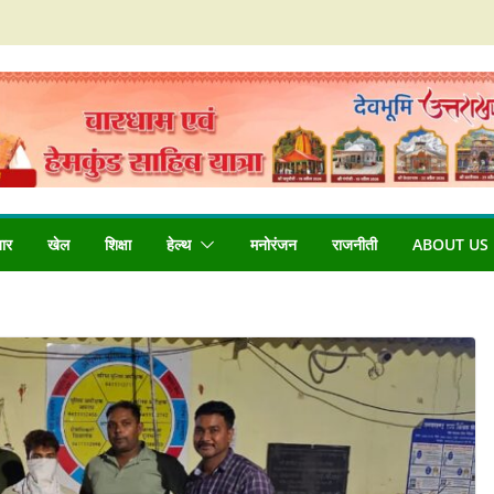
बार
खेल
शिक्षा
हेल्थ
मनोरंजन
राजनीती
ABOUT US