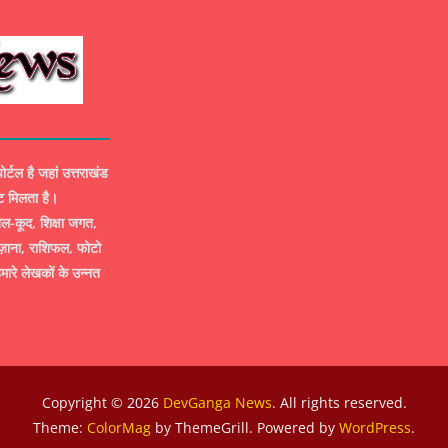
ल है जहां उत्तराखंड
ट मिलता है।
-कूद, शिक्षा जगत,
ज़ाना, राशिफल, फोटो
मारे लेखकों के उन्नत
Copyright © 2026
DevGanga News
. All rights reserved.
Theme:
ColorMag
by ThemeGrill. Powered by
WordPress
.