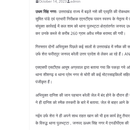
October 14, 2023
admin
उधम सिंह नगर-
उत्तराखंड राज्य में बढ़ते नशे की प्रवृति की रोकथाम
सुमित पांडे एवं प्रभारी निरीक्षक एएनटीएफ पावन स्वरुप के नेतृत्व म
संयुक्त कार्रवाई में कल शाम को थाना पुलभट्टा क्षेत्रांतर्गत जन
कर उनके कब्जे से करीब 260 ग्राम अवैध स्मैक बरामद की गयी।
गिरफ्तार दोनों अभियुक्त पिछले कई सालों से उत्तराखंड में स्मैक की 
उर्फ शेरा फरीदपुर जनपद बरेली उत्तर प्रदेश से लेकर आ रहे हैं। AN
एसएसपी एसटीएफ आयुष अग्रवाल द्वारा बताया गया कि पकड़ा गये अभियुक्
थाना शीशगढ़ व थाना प्रेम नगर से चोरी की कई मोटरसाइकिलों सहित
पंजीकृत हैं।
अभियुक्त दानिश की जान पहचान बरेली जेल में बंद होने के दौरान ही न
ने ही दानिश को स्मैक तस्करी के बारे में बताया. जेल से बाहर आने के ब
नईम उर्फ शेरा ने ही अपने साथ राहत खान को भी इस कार्य हेतु तैया
के विरुद्ध थाना पुलभट्टा , जनपद ऊधम सिंह नगर में एनडीपीएस की 