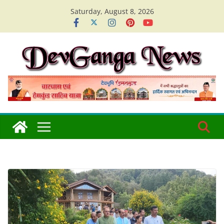
Skip
Saturday, August 8, 2026
to
content