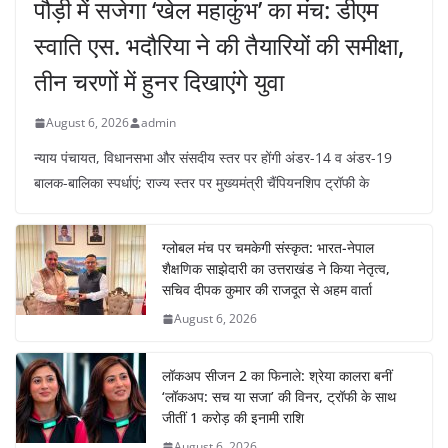
पौड़ी में सजेगा ‘खेल महाकुंभ’ का मंच: डीएम
स्वाति एस. भदौरिया ने की तैयारियों की समीक्षा,
तीन चरणों में हुनर दिखाएंगे युवा
August 6, 2026
admin
न्याय पंचायत, विधानसभा और संसदीय स्तर पर होंगी अंडर-14 व अंडर-19
बालक-बालिका स्पर्धाएं; राज्य स्तर पर मुख्यमंत्री चैंपियनशिप ट्रॉफी के
ग्लोबल मंच पर चमकेगी संस्कृत: भारत-नेपाल
शैक्षणिक साझेदारी का उत्तराखंड ने किया नेतृत्व,
सचिव दीपक कुमार की राजदूत से अहम वार्ता
August 6, 2026
लॉकअप सीजन 2 का फिनाले: श्रेया कालरा बनीं
‘लॉकअप: सच या सजा’ की विनर, ट्रॉफी के साथ
जीतीं 1 करोड़ की इनामी राशि
August 6, 2026