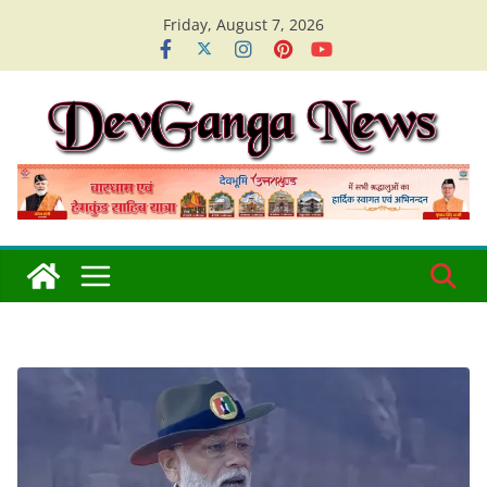
Skip
Friday, August 7, 2026
to
content