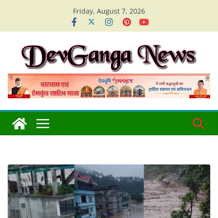
Skip
Friday, August 7, 2026
to
content