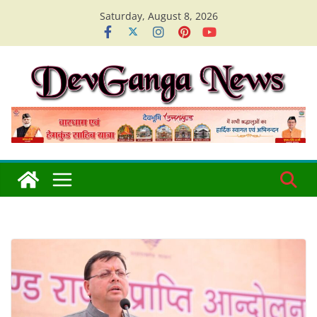
Skip
Saturday, August 8, 2026
to
content