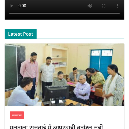
Latest Post
उत्तराखंड
मतदाता सुनवाई में लापरवाही बर्दाश्त नहीं,