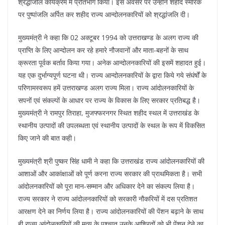
श्रद्धांजलि कार्यक्रम में प्रतिभाग किया। इस अवसर पर उन्होंने शहीद स्मारक
पर पुष्पांजलि अर्पित कर शहीद राज्य आन्दोलनकारियों को श्रद्धांजलि दी।
मुख्यमंत्री ने कहा कि 02 अक्टूबर 1994 को उत्तराखण्ड के अलग राज्य की
प्राप्ति के लिए आन्दोलन कर रहे हमारे नौजवानों और माता-बहनों के साथ
क्रूरता पूर्वक बर्ताव किया गया। अनेक आन्दोलनकारियों की इसमें शहादत हुई।
यह एक दुर्भाग्यपूर्ण घटना थी। राज्य आन्दोलनकारियों के द्वारा किये गये संघंर्षों के
परिणामस्वरूप हमें उत्तराखण्ड अलग राज्य मिला। राज्य आंदोलनकारियों के
सपनों एवं संकल्पों के आधार पर राज्य के विकास के लिए सरकार प्रतिबद्ध है।
मुख्यमंत्री ने रामपुर तिराहा, मुजफ्फरनगर स्थित शहीद स्थल में उत्तराखंड के
स्थानीय उत्पादों की उपलब्धता एवं स्थानीय उत्पादों के स्थल के रूप में विकसित
किए जाने की बात कही।
मुख्यमंत्री श्री पुष्कर सिंह धामी ने कहा कि उत्तराखंड राज्य आंदोलनकारियों की
आशाओं और आकांक्षाओं को पूर्ण करना राज्य सरकार की प्राथमिकता है। सभी
आंदोलनकारियों को पूरा मान-सम्मान और अधिकार देने का संकल्प लिया है।
राज्य सरकार ने राज्य आंदोलनकारियों को सरकारी नौकरियों में दस प्रतिशत
आरक्षण देने का निर्णय लिया है। राज्य आंदोलनकारियों की पेंशन बढ़ाने के साथ
ही राज्य आंदोलकारियों की मृत्यु के पश्चात उनके आश्रितों को भी पेंशन देने का