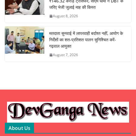
₹146.32 करोड़ ट्रांसफर, सीएम धामी ने DBT के
जरिए भेजी जुलाई माह की किस्त
August 8, 2026
मतदाता सुनवाई में लापरवाही बर्दाश्त नहीं, आयोग के
निर्देशों का शत-प्रतिशत पालन सुनिश्चित करें-
गढ़वाल आयुक्त
August 7, 2026
About Us