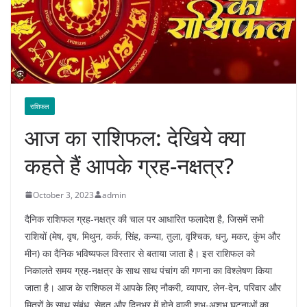
राशिफल
आज का राशिफल: देखिये क्या
कहते हैं आपके ग्रह-नक्षत्र?
October 3, 2023
admin
दैनिक राशिफल ग्रह-नक्षत्र की चाल पर आधारित फलादेश है, जिसमें सभी
राशियों (मेष, वृष, मिथुन, कर्क, सिंह, कन्या, तुला, वृश्चिक, धनु, मकर, कुंभ और
मीन) का दैनिक भविष्यफल विस्तार से बताया जाता है। इस राशिफल को
निकालते समय ग्रह-नक्षत्र के साथ साथ पंचांग की गणना का विश्लेषण किया
जाता है। आज के राशिफल में आपके लिए नौकरी, व्यापार, लेन-देन, परिवार और
मित्रों के साथ संबंध, सेहत और दिनभर में होने वाली शुभ-अशुभ घटनाओं का