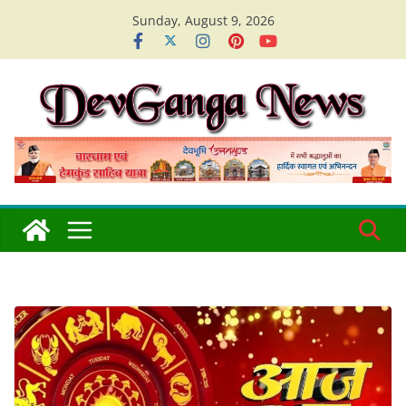
Skip
Sunday, August 9, 2026
to
content