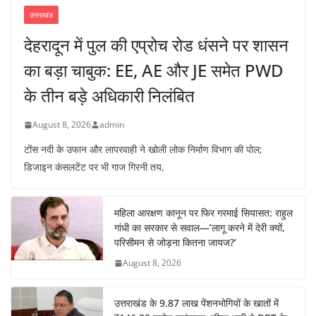
उत्तराखंड
देहरादून में पुल की एप्रोच रोड धंसने पर शासन
का बड़ा चाबुक: EE, AE और JE समेत PWD
के तीन बड़े अधिकारी निलंबित
August 8, 2026
admin
टोंस नदी के उफान और लापरवाही ने खोली लोक निर्माण विभाग की पोल;
डिजाइन कंसलटेंट पर भी गाज गिरनी तय,
महिला आरक्षण कानून पर फिर गरमाई सियासत: राहुल
गांधी का सरकार से सवाल—’लागू करने में देरी क्यों,
परिसीमन से जोड़ना कितना जायज?’
August 8, 2026
उत्तराखंड के 9.87 लाख पेंशनभोगियों के खातों में