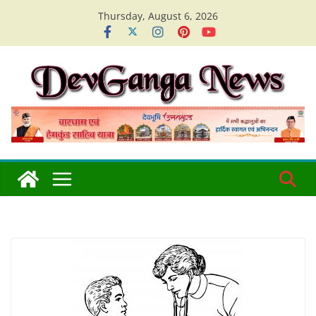
Skip
Thursday, August 6, 2026
to
content