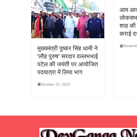
आम आदमी
लोकसभा 
शाह की 
कराई दर
Novemb
मुख्यमंत्री पुष्कर सिंह धामी ने
‘लौह पुरुष’ सरदार वल्लभभाई
पटेल की जयंती पर आयोजित
पदयात्रा में लिया भाग
October 31, 2025