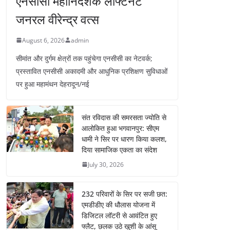
एनसीसी महानिदेशक लेफ्टिनेंट
जनरल वीरेन्द्र वत्स
August 6, 2026
admin
सीमांत और दुर्गम क्षेत्रों तक पहुंचेगा एनसीसी का नेटवर्क;
प्रस्तावित एनसीसी अकादमी और आधुनिक प्रशिक्षण सुविधाओं
पर हुआ महामंथन देहरादून/नई
संत रविदास की समरसता ज्योति से
आलोकित हुआ भगवानपुर: सीएम
धामी ने सिर पर धारण किया कलश,
दिया सामाजिक एकता का संदेश
July 30, 2026
232 परिवारों के सिर पर सजी छत:
एमडीडीए की धौलास योजना में
डिजिटल लॉटरी से आवंटित हुए
फ्लैट, छलक उठे खुशी के आंसू