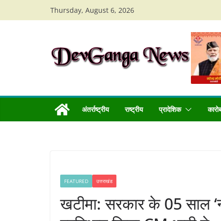
Skip
Thursday, August 6, 2026
to
content
अंतर्राष्ट्रीय
राष्ट्रीय
प्रादेशिक
कारो
FEATURED
उत्तराखंड
खटीमा: सरकार के 05 साल ‘नये