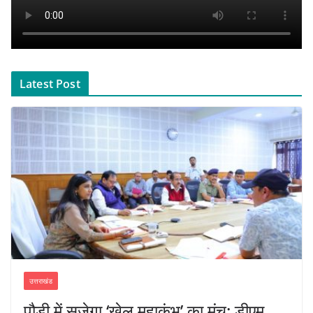
Latest Post
उत्तराखंड
पौड़ी में सजेगा ‘खेल महाकुंभ’ का मंच: डीएम