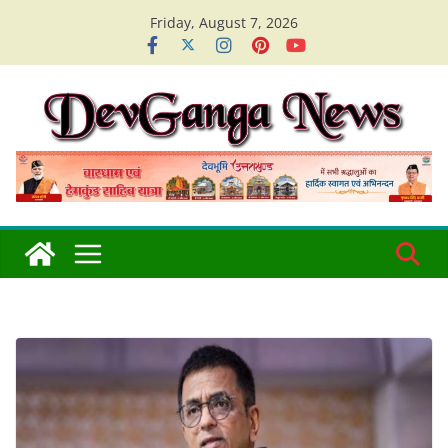
Skip
Friday, August 7, 2026
to
content