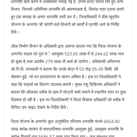
धनराशि खर्च करने में असमर्थता जताई गई है, उनसे बजट वापस लेते हुए अन्य
विभाग, जिनको अतिरिक्त धनराशि की आवश्यकता है, डिमांड पत्र प्राप्त करते
हुए एक सप्ताह के अन्दर धनराशि जारी कर दें। जिलाधिकारी ने बीस सूत्रीय
योजना के अन्तर्गत ‘बी‘ श्रेणी वाले विभागों को कार्यों में प्रगति लाने के निर्देश
दिये।
लोक निर्माण विभाग के अधिकारी द्वारा अवगत कराया गया कि जिला योजना के
अन्तर्गत सड़क एवं पुल मंे अवमुक्त 523.65 लाख में से 244.62 लाख व्यय
हो चुका है तथा अवशेष 279 लाख भी खर्च हो जायेगा। अधिशासी अभियन्ता
लो.नि.वि. घनसाली ने बताया कि उनके क्षेत्र में 03 रोड़ 05-05 किमी. की
सेंक्सन हुई, जो वन हस्तान्तरण के कारण लम्बित है। इस पर जिलाधिकारी ने
कहा कि सड़कों का विवरण उपलब्ध करायें। मुख्य पशु चिकित्सा अधिकारी ने
बताया कि थौलधार ब्लॉक के छाम में पोल्ट्री फार्म लगाने में स्थानीय स्तर पर कुछ
दिक्कत हो रही है। इस पर जिलाधिकारी ने जिला विकास अधिकारी को ब्लॉक में
विजिट कर साइट देखने के निर्देश दिये।
जिला योजना के अन्तर्गत कुल अनुमोदित परिव्यय धनराशि रूपये 6654.00
लाख सापेक्ष शासन से शतप्रतिशत धनराशि अवमुक्त हुई, अवमुक्त धनराशि के
सापेक्ष विभागों द्वारा 5686.57 लाख व्यय किया गया। जल संस्थान द्वारा