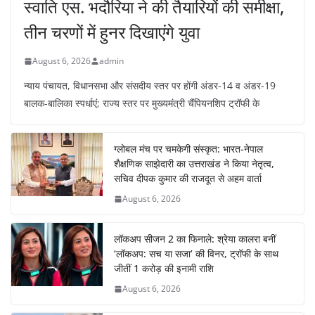
स्वाति एस. भदौरिया ने की तैयारियों की समीक्षा,
तीन चरणों में हुनर दिखाएंगे युवा
August 6, 2026
admin
न्याय पंचायत, विधानसभा और संसदीय स्तर पर होंगी अंडर-14 व अंडर-19
बालक-बालिका स्पर्धाएं; राज्य स्तर पर मुख्यमंत्री चैंपियनशिप ट्रॉफी के
ग्लोबल मंच पर चमकेगी संस्कृत: भारत-नेपाल
शैक्षणिक साझेदारी का उत्तराखंड ने किया नेतृत्व,
सचिव दीपक कुमार की राजदूत से अहम वार्ता
August 6, 2026
लॉकअप सीजन 2 का फिनाले: श्रेया कालरा बनीं
‘लॉकअप: सच या सजा’ की विनर, ट्रॉफी के साथ
जीतीं 1 करोड़ की इनामी राशि
August 6, 2026