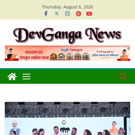
Skip
Thursday, August 6, 2026
to
content