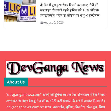
दो दिन में पूरा हुआ शेयर बिक्री का लक्ष्य; सेबी की
डेडलाइन से काफी पहले हासिल की 10% पब्लिक
शेयरहोल्डिंग, ग्रीन शू ऑप्शन का भी हुआ इस्तेमाल
August 6, 2026
About Us
"devganganews.com" खबरों की दुनिया का एक ऐसा ऑनलाइन पोर्टल है जहां
उत्तराखंड से लेकर देश दुनिया की हर छोटी-बड़ी हलचल के बारे में अपडेट मिलता है।
devganganews.com पर भारत, उत्तराखंड, दुनिया, बिज़नेस, खेल-कूद, शिक्षा