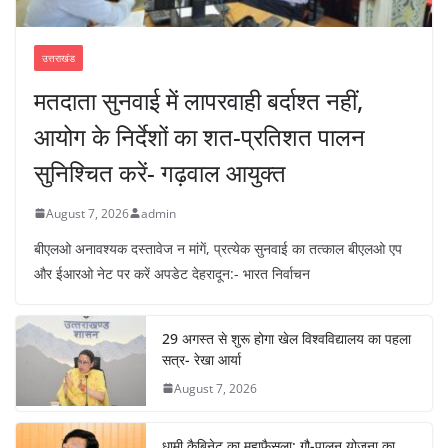
उत्तराखंड
मतदाता सुनवाई में लापरवाही बर्दाश्त नहीं,
आयोग के निर्देशों का शत-प्रतिशत पालन
सुनिश्चित करें- गढ़वाल आयुक्त
August 7, 2026
admin
बीएलओ अनावश्यक दस्तावेज न मांगें, प्रत्येक सुनवाई का तत्काल बीएलओ एप
और ईआरओ नेट पर करें अपडेट देहरादून:- भारत निर्वाचन
29 अगस्त से शुरू होगा खेल विश्वविद्यालय का पहला
सत्र- रेखा आर्या
August 7, 2026
धामी कैबिनेट का महाफैसला: गौ-पालन योजना का