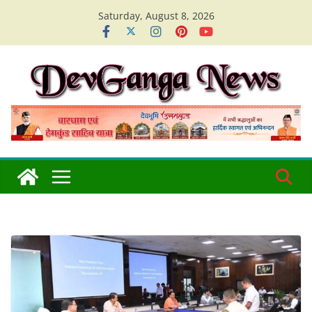
Skip
Saturday, August 8, 2026
to
content