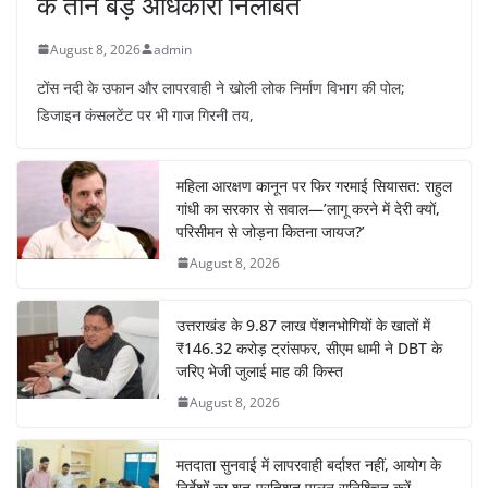
के तीन बड़े अधिकारी निलंबित
August 8, 2026
admin
टोंस नदी के उफान और लापरवाही ने खोली लोक निर्माण विभाग की पोल;
डिजाइन कंसलटेंट पर भी गाज गिरनी तय,
महिला आरक्षण कानून पर फिर गरमाई सियासत: राहुल
गांधी का सरकार से सवाल—’लागू करने में देरी क्यों,
परिसीमन से जोड़ना कितना जायज?’
August 8, 2026
उत्तराखंड के 9.87 लाख पेंशनभोगियों के खातों में
₹146.32 करोड़ ट्रांसफर, सीएम धामी ने DBT के
जरिए भेजी जुलाई माह की किस्त
August 8, 2026
मतदाता सुनवाई में लापरवाही बर्दाश्त नहीं, आयोग के
निर्देशों का शत-प्रतिशत पालन सुनिश्चित करें-