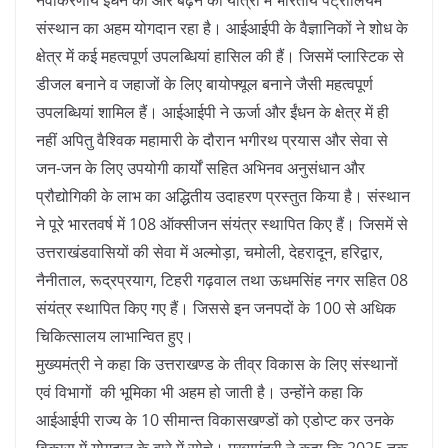
नवीकरणीय ईंधन की ओर बढ़ने की यात्रा में भारतीय पेट्रोलियम
संस्थान का अहम योगदान रहा है। आईआईपी के वैज्ञानिकों ने शोध के
क्षेत्र में कई महत्वपूर्ण उपलब्धियां हासिल की हैं। जिसमें प्लास्टिक से
डीजल बनाने व जहाजों के लिए बायोफ्यूल बनाने जैसी महत्वपूर्ण
उपलब्धियां शामिल हैं। आईआईपी ने ऊर्जा और ईंधन के क्षेत्र में ही
नहीं अपितु वैश्विक महामारी के दौरान भगीरथ प्रयास और सेवा से
जन-जन के लिए उपयोगी कार्यों सहित अभिनव अनुसंधान और
प्रौद्योगिकी के लाभ का अद्धितीय उदाहरण प्रस्तुत किया है। संस्थान
ने पूरे भारतवर्ष में 108 ऑक्सीजन संयंत्र स्थापित किए हैं। जिसमें से
उत्तराखंडवासियों की सेवा में अल्मोड़ा, चमोली, देहरादून, हरिद्वार,
नैनीताल, रूद्रप्रयाग, टिहरी गढ़वाल तथा ऊधमसिंह नगर सहित 08
संयंत्र स्थापित किए गए हैं। जिससे इन जनपदों के 100 से अधिक
चिकित्सालय लाभान्वित हुए।
मुख्यमंत्री ने कहा कि उत्तराखण्ड के तीव्र विकास के लिए संस्थानों
एवं विभागों की भूमिका भी अहम हो जाती है। उन्होंने कहा कि
आईआईपी राज्य के 10 सीमान्त विकासखण्डों को एडोप्ट कर उनके