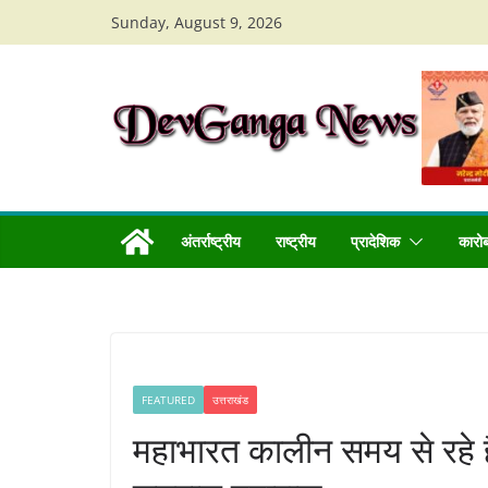
Skip
Sunday, August 9, 2026
to
content
अंतर्राष्ट्रीय
राष्ट्रीय
प्रादेशिक
कारो
FEATURED
उत्तराखंड
महाभारत कालीन समय से रहे हैं उत