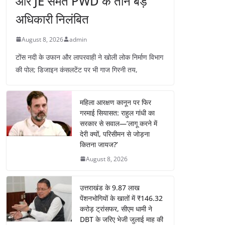
और JE समेत PWD के तीन बड़े
अधिकारी निलंबित
August 8, 2026
admin
टोंस नदी के उफान और लापरवाही ने खोली लोक निर्माण विभाग
की पोल; डिजाइन कंसलटेंट पर भी गाज गिरनी तय,
महिला आरक्षण कानून पर फिर
गरमाई सियासत: राहुल गांधी का
सरकार से सवाल—’लागू करने में
देरी क्यों, परिसीमन से जोड़ना
कितना जायज?’
August 8, 2026
उत्तराखंड के 9.87 लाख
पेंशनभोगियों के खातों में ₹146.32
करोड़ ट्रांसफर, सीएम धामी ने
DBT के जरिए भेजी जुलाई माह की