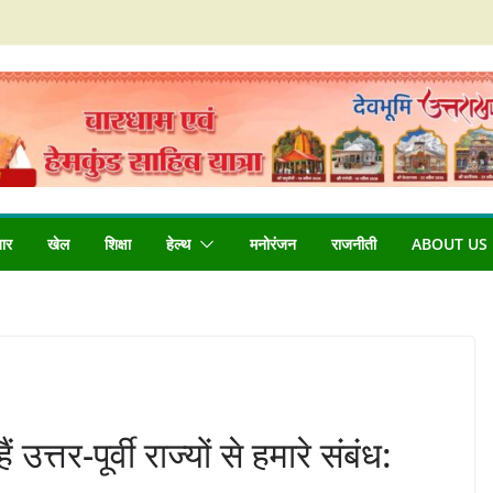
बार
खेल
शिक्षा
हेल्थ
मनोरंजन
राजनीती
ABOUT US
्तर-पूर्वी राज्यों से हमारे संबंध: