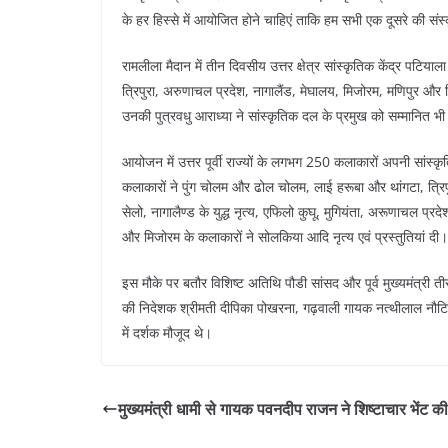
के हर हिस्से में आयोजित होने चाहिएं ताकि हम सभी एक दूसरे की संस्
रामलीला मैदान में तीन दिवसीय उत्तर क्षेत्र सांस्कृतिक केंद्र प
त्रिपुरा, अरुणाचल प्रदेश, नागालैंड, मेघालय, मिजोरम, मणिपुर और स
उनकी पुत्रवधु आराध्या ने सांस्कृतिक दल के प्रमुख को सम्मानित भ
आयोजन में उत्तर पूर्वी राज्यों के लगभग 250 कलाकारों अपनी सांस्कृ
कलाकारों ने पुंग चोलम और ढोल चोलम, लाई हरूबा और थांगटा, त्रिपुर
सेलो, नागालैण्ड के युद्ध नृत्य, एफिलो कुघू, मुगियंता, अरूणाचल प्र
और मिजोरम के कलाकारों ने सोलकिया आदि नृत्य एवं प्रस्तुतियां दी।
इस मौके पर बतौर विशिष्ट अतिथि पौडी सांसद और पूर्व मुख्यमंत्री तीर
की निदेशक श्रीमती दीपिका पोखरना, गढ़वाली गायक नत्थीलाल नौटिय
में दर्शक मौजूद थे।
मुख्यमंत्री धामी से गायक पवनदीप राजन ने शिष्टाचार भेंट 