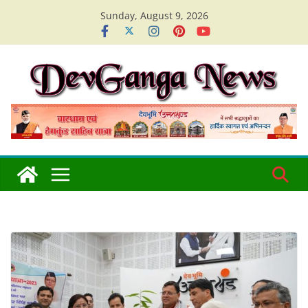
Skip
Sunday, August 9, 2026
to
content