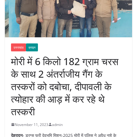
उत्तराखंड
क्राइम
मोरी में 6 किलो 182 ग्राम चरस
के साथ 2 अंतर्राजीय गैंग के
तस्करों को दबोचा, दीपावली के
त्योहार की आड़ में कर रहे थे
तस्करी
November 11, 2023
admin
देहरादून-
ड्रग्स फ्री देवभूमि मिशन-2025 मोरी में पुलिस ने अवैध नशे के