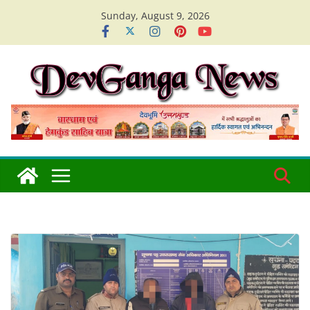
Skip
Sunday, August 9, 2026
to
content