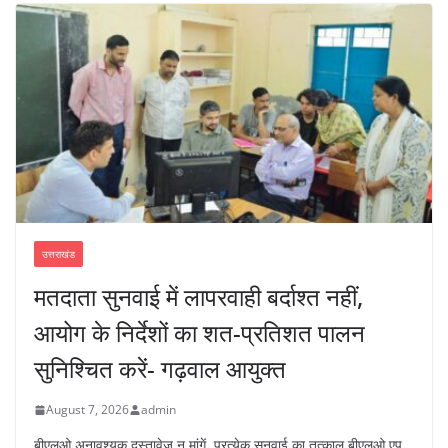
उत्तराखंड
मतदाता सुनवाई में लापरवाही बर्दाश्त नहीं,
आयोग के निर्देशों का शत-प्रतिशत पालन
सुनिश्चित करें- गढ़वाल आयुक्त
August 7, 2026
admin
बीएलओ अनावश्यक दस्तावेज न मांगें, प्रत्येक सुनवाई का तत्काल बीएलओ एप