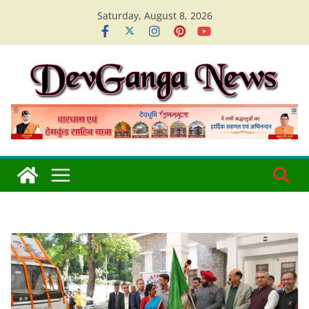
Skip
Saturday, August 8, 2026
to
content