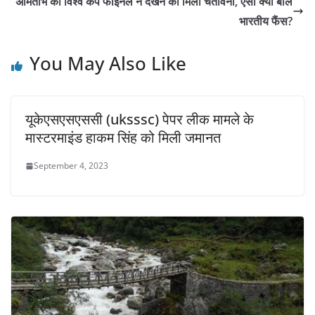
अमिताभ को विश्व कप फाइनल न देखने की मिली चेतावनी, ऐसा क्यों बोले
भारतीय फैंस?
You May Also Like
यूकेएसएसएससी (uksssc) पेपर लीक मामले के
मास्टरमाइंड हाकम सिंह को मिली जमानत
September 4, 2023