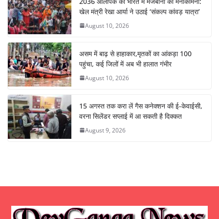
2036 ओलंपिक की भारत में मेजबानी की मनोकामना:
खेल मंत्री रेखा आर्या ने उठाई ‘संकल्प कांवड़ यात्रा’
August 10, 2026
असम में बाढ़ से हाहाकार,मृतकों का आंकड़ा 100
पहुंचा, कई जिलों में अब भी हालात गंभीर
August 10, 2026
15 अगस्त तक करा लें गैस कनेक्शन की ई-केवाईसी,
वरना सिलेंडर सप्लाई में आ सकती है दिक्कत
August 9, 2026