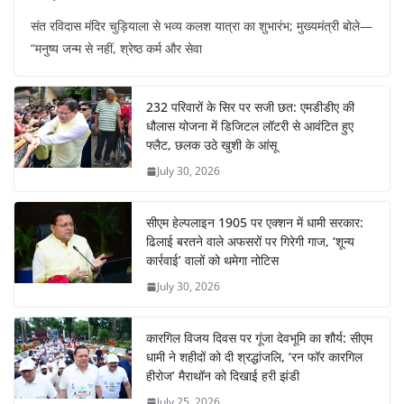
संत रविदास मंदिर चुड़ियाला से भव्य कलश यात्रा का शुभारंभ; मुख्यमंत्री बोले—
“मनुष्य जन्म से नहीं, श्रेष्ठ कर्म और सेवा
232 परिवारों के सिर पर सजी छत: एमडीडीए की
धौलास योजना में डिजिटल लॉटरी से आवंटित हुए
फ्लैट, छलक उठे खुशी के आंसू
July 30, 2026
सीएम हेल्पलाइन 1905 पर एक्शन में धामी सरकार:
ढिलाई बरतने वाले अफसरों पर गिरेगी गाज, ‘शून्य
कार्रवाई’ वालों को थमेगा नोटिस
July 30, 2026
कारगिल विजय दिवस पर गूंजा देवभूमि का शौर्य: सीएम
धामी ने शहीदों को दी श्रद्धांजलि, ‘रन फॉर कारगिल
हीरोज’ मैराथॉन को दिखाई हरी झंडी
July 25, 2026