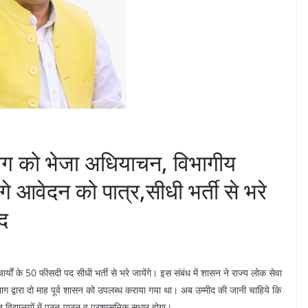
ोग को भेजा अधियाचन, विभागीय
ंगे आवेदन को पात्र,सीधी भर्ती से भरे
पद
नाचार्यों के 50 फीसदी पद सीधी भर्ती से भरे जायेंगे। इस संबंध में शासन ने राज्य लोक सेवा
ाग द्वारा दो माह पूर्व शासन को उपलब्ध कराया गया था। अब उम्मीद की जानी चाहिये कि
ंधित विद्यालयों में पठन-पाठन व प्रशासनिक सुधार होगा।