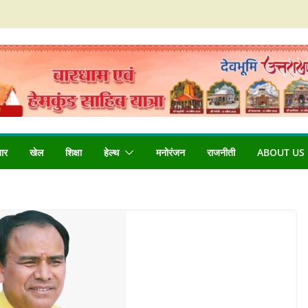
बार
खेल
शिक्षा
हेल्थ
मनोरंजन
राजनीती
ABOUT US