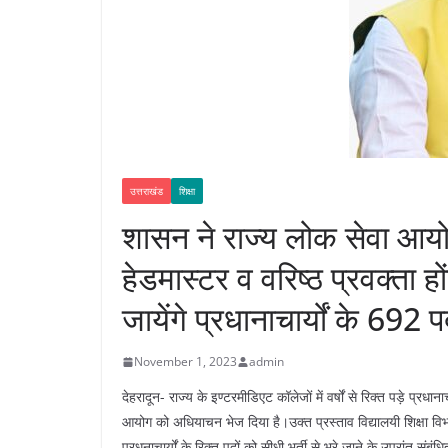
उत्तराखंड
शिक्षा
शासन ने राज्य लोक सेवा आय
हेडमास्टर व वरिष्ठ प्रवक्ता हो
जायेंगे प्रधानाचार्यों के 692 
November 1, 2023
admin
देहरादून- राज्य के इण्टरमीडिएट कॉलेजों में वर्षों से रिक्त पड़े प्रधा
आयोग को अधियाचन भेज दिया है।उक्त प्रस्ताव विद्यालयी शिक्षा विभ
प्रधनाचार्यों के रिक्त पदों को सीधी भर्ती से भरे जाने के उपरांत संब