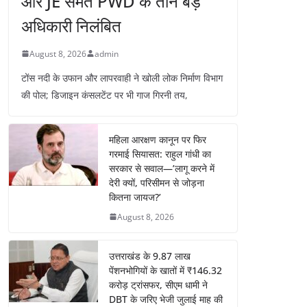
और JE समेत PWD के तीन बड़े
अधिकारी निलंबित
August 8, 2026
admin
टोंस नदी के उफान और लापरवाही ने खोली लोक निर्माण विभाग
की पोल; डिजाइन कंसलटेंट पर भी गाज गिरनी तय,
महिला आरक्षण कानून पर फिर
गरमाई सियासत: राहुल गांधी का
सरकार से सवाल—’लागू करने में
देरी क्यों, परिसीमन से जोड़ना
कितना जायज?’
August 8, 2026
उत्तराखंड के 9.87 लाख
पेंशनभोगियों के खातों में ₹146.32
करोड़ ट्रांसफर, सीएम धामी ने
DBT के जरिए भेजी जुलाई माह की