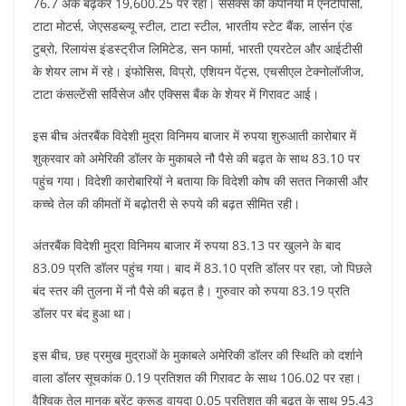
76.7 अंक बढ़कर 19,600.25 पर रहा। सेंसेक्स की कंपनियों में एनटीपीसी,
टाटा मोटर्स, जेएसडब्ल्यू स्टील, टाटा स्टील, भारतीय स्टेट बैंक, लार्सन एंड
टुब्रो, रिलायंस इंडस्ट्रीज लिमिटेड, सन फार्मा, भारती एयरटेल और आईटीसी
के शेयर लाभ में रहे। इंफोसिस, विप्रो, एशियन पेंट्स, एचसीएल टेक्नोलॉजीज,
टाटा कंसल्टेंसी सर्विसेज और एक्सिस बैंक के शेयर में गिरावट आई।
इस बीच अंतरबैंक विदेशी मुद्रा विनिमय बाजार में रुपया शुरुआती कारोबार में
शुक्रवार को अमेरिकी डॉलर के मुकाबले नौ पैसे की बढ़त के साथ 83.10 पर
पहुंच गया। विदेशी कारोबारियों ने बताया कि विदेशी कोष की सतत निकासी और
कच्चे तेल की कीमतों में बढ़ोतरी से रुपये की बढ़त सीमित रही।
अंतरबैंक विदेशी मुद्रा विनिमय बाजार में रुपया 83.13 पर खुलने के बाद
83.09 प्रति डॉलर पहुंच गया। बाद में 83.10 प्रति डॉलर पर रहा, जो पिछले
बंद स्तर की तुलना में नौ पैसे की बढ़त है। गुरुवार को रुपया 83.19 प्रति
डॉलर पर बंद हुआ था।
इस बीच, छह प्रमुख मुद्राओं के मुकाबले अमेरिकी डॉलर की स्थिति को दर्शाने
वाला डॉलर सूचकांक 0.19 प्रतिशत की गिरावट के साथ 106.02 पर रहा।
वैश्विक तेल मानक ब्रेंट क्रूड वायदा 0.05 प्रतिशत की बढ़त के साथ 95.43