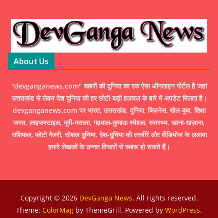
About Us
"devganganews.com" खबरों की दुनिया का एक ऐसा ऑनलाइन पोर्टल है जहां
उत्तराखंड से लेकर देश दुनिया की हर छोटी-बड़ी हलचल के बारे में अपडेट मिलता है।
devganganews.com पर भारत, उत्तराखंड, दुनिया, बिज़नेस, खेल-कूद, शिक्षा
जगत, लाइफस्टाइल, मूवी-मसाला, गढ़वाल-कुमाऊ स्पेशल, स्वास्थ्य, खाना-खज़ाना,
राशिफल, फोटो गैलरी, सोशल दुनिया, देश-दुनिया की तस्वीरें और वीडियोज के अलावा
हमारे लेखकों के उन्नत विचारों से रूबरू हो सकते हैं।
Copyright © 2026
DevGanga News
. All rights reserved.
Theme:
ColorMag
by ThemeGrill. Powered by
WordPress
.