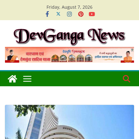
Skip
Friday, August 7, 2026
to
content