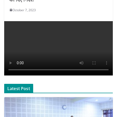
October 7, 2023
Latest Post