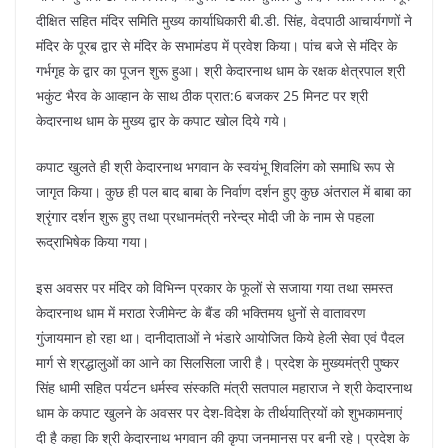
दीक्षित सहित मंदिर समिति मुख्य कार्याधिकारी बी.डी. सिंह, वेदपाठी आचार्यगणों ने
मंदिर के पूरब द्वार से मंदिर के सभामंडप में प्रवेश किया। पांच बजे से मंदिर के
गर्भगृह के द्वार का पूजन शुरू हुआ। श्री केदारनाथ धाम के रक्षक क्षेत्रपाल श्री
भकुंट भैरव के आव्हान के साथ ठीक प्रात:6 बजकर 25 मिनट पर श्री
केदारनाथ धाम के मुख्य द्वार के कपाट खोल दिये गये।
कपाट खुलते ही श्री केदारनाथ भगवान के स्वयंभू शिवलिंग को समाधि रूप से
जागृत किया। कुछ ही पल बाद बाबा के निर्वाण दर्शन हुए कुछ अंतराल में बाबा का
श्रृंगार दर्शन शुरू हुए तथा प्रधानमंत्री नरेन्द्र मोदी जी के नाम से पहला
रूद्राभिषेक किया गया।
इस अवसर पर मंदिर को विभिन्न प्रकार के फूलों से सजाया गया तथा समस्त
केदारनाथ धाम में मराठा रेजीमेन्ट के बैंड की भक्तिमय धुनों से वातावरण
गुंजायमान हो रहा था। दानीदाताओं ने भंडारे आयोजित किये हेली सेवा एवं पैदल
मार्ग से श्रद्धालुओं का आने का सिलसिला जारी है। प्रदेश के मुख्यमंत्री पुष्कर
सिंह धामी सहित पर्यटन धर्मस्व संस्कति मंत्री सतपाल महाराज ने श्री केदारनाथ
धाम के कपाट खुलने के अवसर पर देश-विदेश के तीर्थयात्रियों को शुभकामनाएं
दी है कहा कि श्री केदारनाथ भगवान की कृपा जनमानस पर बनी रहे। प्रदेश के