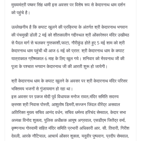
मुख्यमंत्री पष्कर सिंह धामी इस अवसर पर विशेष रूप से केदारनाथ धाम दर्शन
को पहुंचे है।
उल्लेखनीय है कि कपाट खुलने की प्रक्रिया के अंतर्गत श्री केदारनाथ भगवान
की पंचमुखी डोली 2 मई को शीतकालीन गद्दीस्थल श्री ओंकारेश्वर मंदिर उखीमठ
से पैदल मार्ग से चलकर गुप्तकाशी,फाटा, गौरीकुंड होते हुए 5 मई शाम को श्री
केदारनाथ धाम पहुंची थी आज 6 मई को प्रात: श्री केदारनाथ धाम के कपाट
यात्राकाल ग्रीष्मकाल 6 माह के लिए खुल गये। शनिवार को भैरवनाथ जी की
पूजा के पश्चात भगवान केदारनाथ जी की आरती शुरू हो जायेगी।
श्री केदारनाथ धाम के कपाट खुलने के अवसर पर श्री केदारनाथ मंदिर परिसर
भक्तिमय भजनों से गुंजायमान हो रहा था।
इस अवसर पर प़कज मोदी पूर्व विधायक मनोज रावत,मंदिर समिति सदस्य
क्रमश श्री निवास पोस्ती, आशुतोष डिमरी,सज्जन जिंदल वीरेंद्र असवाल
अतिरिक्त मुख्य सचिव आनंद वर्धन, सचिव धर्मस्व हरिचंद सेमवाल, केदार सभा
अध्यक्ष विनोद शुक्ला, पुलिस अधीक्षक आयुष अग्रवाल, एसडीएम जितेंद्र वर्मा,
कृष्णनाथ गोस्वामी सहित मंदिर समिति प्रभारी अधिकारी आर. सी. तिवारी, गिरीश
देवली, आरके नौटियाल, आचार्य ओंकार शुक्ला, यदुवीर पुष्पवान, प्रदीप सेमवाल,