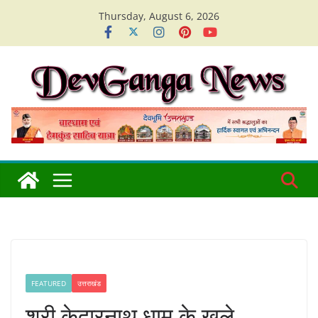
Skip
Thursday, August 6, 2026
to
content
FEATURED
उत्तराखंड
श्री केदारनाथ धाम के खुले