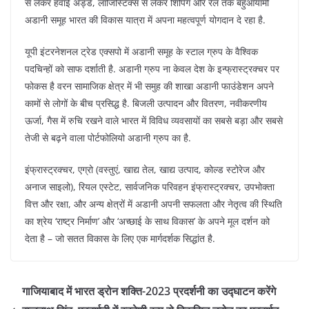
से लेकर हवाई अड्डे, लॉजिस्टिक्स से लेकर शिपिंग और रेल तक बहुआयामी
अडानी समूह भारत की विकास यात्रा में अपना महत्वपूर्ण योगदान दे रहा है.
यूपी इंटरनेशनल ट्रेड एक्सपो में अडानी समूह के स्टाल ग्रुप के वैश्विक
पदचिन्हों को साफ दर्शाती है. अडानी ग्रुप ना केवल देश के इन्फ्रास्ट्रक्चर पर
फोकस है वरन सामाजिक क्षेत्र में भी समुह की शाखा अडानी फाउंडेशन अपने
कामों से लोगों के बीच प्रसिद्ध है. बिजली उत्पादन और वितरण, नवीकरणीय
ऊर्जा, गैस में रुचि रखने वाले भारत में विविध व्यवसायों का सबसे बड़ा और सबसे
तेजी से बढ़ने वाला पोर्टफोलियो अडानी ग्रुप का है.
इंफ्रास्ट्रक्चर, एग्रो (वस्तुएं, खाद्य तेल, खाद्य उत्पाद, कोल्ड स्टोरेज और
अनाज साइलो), रियल एस्टेट, सार्वजनिक परिवहन इंफ्रास्ट्रक्चर, उपभोक्ता
वित्त और रक्षा, और अन्य क्षेत्रों में अडानी अपनी सफलता और नेतृत्व की स्थिति
का श्रेय ‘राष्ट्र निर्माण’ और ‘अच्छाई के साथ विकास’ के अपने मूल दर्शन को
देता है – जो सतत विकास के लिए एक मार्गदर्शक सिद्धांत है.
गाजियाबाद में भारत ड्रोन शक्ति-2023 प्रदर्शनी का उद्घाटन करेंगे