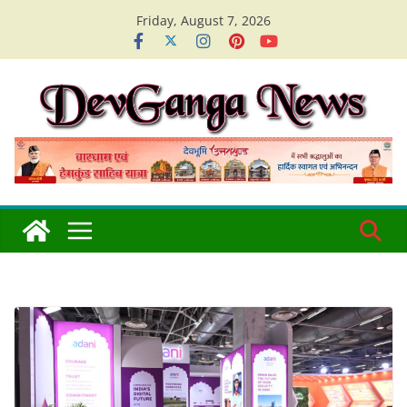
Skip
Friday, August 7, 2026
to
content