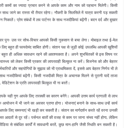
री कामों का ज्यादा प्रचार करने से आपके काम और नाम को पहचान मिलेगी। किसी
साथ जाने का रास्ता भी तैयार रहेगा। नौकरी के सिलसिले में यात्रा करनी पड़ सकती
 निकालें। प्रेम संबंधों में लव पार्टनर के साथ नजदीकियां बढ़ेंगी। बदन दर्द और बुखार
 बार पुनः उस पर सोच-विचार आपको किसी नुकसान से बचा लेगा। मोबाइल तथा ई-मेल
लिए बहुत ही फायदेमंद साबित होगी। संतान पक्ष से जुड़ी कोई उपलब्धि आपकी खुशियों
ज बहुत ही अधिक सावधान रहने की आवश्यकता है। अपने शुभचिंतकों से इस विषय पर
 के स्वास्थ्य को लेकर किसी प्रकार की लापरवाही बिल्कुल ना करें। बिजनेस को और बेहतर
मचारियों और सहयोगियों के सुझाव को भी प्राथमिकता दें, इससे आप बेहतर निर्णय भी ले
 साथ नजदीकियां बढ़ेंगी। किसी नजदीकी मित्र के अचानक मिलने से पुरानी यादें ताजा
 मेडिटेशन के प्रति लापरवाही बिल्कुल भी ना बरतें।
आपके यही गुण आपके लिए तरक्की का कारण बनेंगे। आपकी उत्तम कार्य प्रणाली से लाभ
मिक आयोजन में भी जाने का अवसर प्राप्त होगा। योजनाएं बनाने के साथ-साथ उन्हें कार्य
आपके लिए समस्याएं भी खड़ी कर सकती है। संतान का मार्गदर्शन करते रहें वरना उनकी
लत आदतों से दूर रहें। पर्सनल बातों की वजह से काम पर जाना संभव नहीं होगा, लेकिन
मीडिया से संबंधित कार्यों में सावधानी बरतें, कुछ मान-हानि जैसी स्थिति बन सकती है।