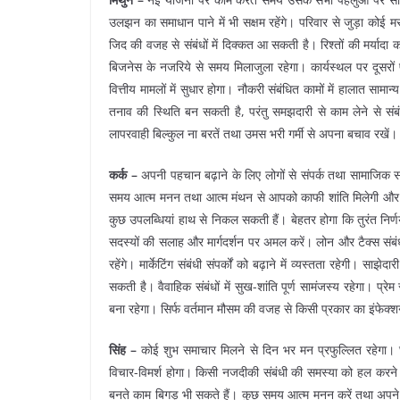
उलझन का समाधान पाने में भी सक्षम रहेंगे। परिवार से जुड़ा कोई
जिद की वजह से संबंधों में दिक्कत आ सकती है। रिश्तों की मर्यादा 
बिजनेस के नजरिये से समय मिलाजुला रहेगा। कार्यस्थल पर दूसर
वित्तीय मामलों में सुधार होगा। नौकरी संबंधित कामों में हालात सामा
तनाव की स्थिति बन सकती है, परंतु समझदारी से काम लेने से संबंध मधु
लापरवाही बिल्कुल ना बरतें तथा उमस भरी गर्मी से अपना बचाव रखें
कर्क –
अपनी पहचान बढ़ाने के लिए लोगों से संपर्क तथा सामाजिक सक
समय आत्म मनन तथा आत्म मंथन से आपको काफी शांति मिलेगी और त
कुछ उपलब्धियां हाथ से निकल सकती हैं। बेहतर होगा कि तुरंत निर्णय 
सदस्यों की सलाह और मार्गदर्शन पर अमल करें। लोन और टैक्स संबंध
रहेंगे। मार्केटिंग संबंधी संपर्कों को बढ़ाने में व्यस्तता रहेगी। 
सकती है। वैवाहिक संबंधों में सुख-शांति पूर्ण सामंजस्य रहेगा। प्रे
बना रहेगा। सिर्फ वर्तमान मौसम की वजह से किसी प्रकार का इंफेक्
सिंह –
कोई शुभ समाचार मिलने से दिन भर मन प्रफुल्लित रहेगा। घ
विचार-विमर्श होगा। किसी नजदीकी संबंधी की समस्या को हल करन
बनते काम बिगड़ भी सकते हैं। कुछ समय आत्म मनन करें तथा अपने व