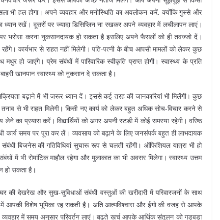
 मसला भी हल होगा। अपने व्यवहार और मनोस्थिति का अवलोकन करें, क्योंकि गुस्से और
का ध्यान रखें। दूसरों पर ज्यादा डिसिप्लिन ना रखकर अपने व्यवहार में लचीलापन लाएं।
ों पर भरोसा करना नुकसानदायक हो सकता है इसलिए अपने फैसलों को ही तवज्जो दें।
न्य रहेंगे। कार्यभार से राहत नहीं मिलेगी। पति-पत्नी के बीच आपसी मामलों को लेकर कुछ
र हो जाएंगे। प्रेम संबंधों में पारिवारिक स्वीकृति प्राप्त होगी। स्वास्थ्य के प्रति
। बाहरी खानपान स्वास्थ्य को नुकसान दे सकता है।
्रियता बढ़ाने में भी जरूर ध्यान दें। इससे कई तरह की जानकारियां भी मिलेंगी। कुछ
नाव से भी राहत मिलेगी। किसी नए कार्य को लेकर बहुत अधिक सोच-विचार करने से
लेने का प्रयास करें। विद्यार्थियों को अगर अपनी स्टडी में कोई समस्या रहेगी। वरिष्ठ
ी कार्य समय पर पूरा कर लें। व्यवसाय को बढ़ाने के लिए जनसंपर्क बहुत ही लाभदायक
साझेदारी संबंधी बिजनेस की गतिविधियां सुचारू रूप से चलती रहेंगी। ऑफिशियल यात्रा भी हो
म संबंधों में भी रोमांटिक माहौल रहेगा और मुलाकात का भी अवसर मिलेगा। स्वास्थ्य उत्तम
शन हो सकता है।
र की देखरेख और सुख-सुविधाओं संबंधी वस्तुओं की खरीदारी में परिवारजनों के साथ
े में आपकी विशेष भूमिका रह सकती है। अति आत्मविश्वास और ईगो की वजह से आपके
्यवहार में समय अनुसार परिवर्तन लाएं। बढ़ते खर्च आपके आर्थिक संतुलन को गड़बड़ा