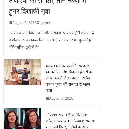
तैयारियों की समीक्षा, तीन चरणों में
हुनर दिखाएंगे युवा
August 6, 2026
admin
न्याय पंचायत, विधानसभा और संसदीय स्तर पर होंगी अंडर-14
व अंडर-19 बालक-बालिका स्पर्धाएं; राज्य स्तर पर मुख्यमंत्री
चैंपियनशिप ट्रॉफी के
ग्लोबल मंच पर चमकेगी संस्कृत:
भारत-नेपाल शैक्षणिक साझेदारी का
उत्तराखंड ने किया नेतृत्व, सचिव
दीपक कुमार की राजदूत से अहम
वार्ता
August 6, 2026
लॉकअप सीजन 2 का फिनाले:
श्रेया कालरा बनीं ‘लॉकअप: सच या
सजा’ की विनर, ट्रॉफी के साथ