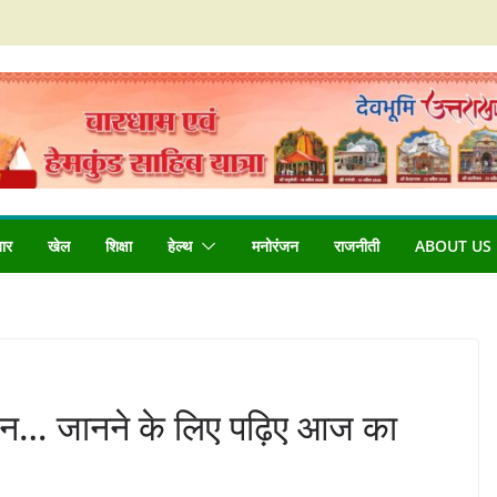
बार
खेल
शिक्षा
हेल्थ
मनोरंजन
राजनीती
ABOUT US
िन… जानने के लिए पढ़िए आज का