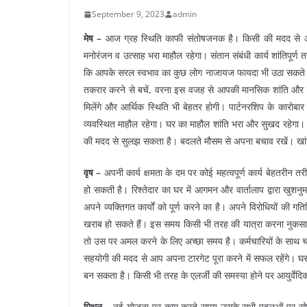
September 9, 2023
admin
मेष –
आज ग्रह स्थिति काफी संतोषजनक है। किसी की मदद से आप
मनोरंजन व उत्साह भरा माहौल रहेगा। संतान संबंधी कार्य शांतिपूर्ण त
कि आपके सरल स्वभाव का कुछ लोग नाजायज फायदा भी उठा सकते है
तकरार करने से बचें, वरना इस वजह से आपकी मानसिक शांति और सु
मिलेंगे और आर्थिक स्थिति भी बेहतर होगी। पार्टनरशिप के कारोबा
व्यवस्थित माहौल रहेगा। घर का माहौल शांति भरा और सुखद रहेगा। 
की मदद से सुलझ सकता है। बदलते मौसम से अपना बचाव रखें। खांसी
वृष –
अपनी कार्य क्षमता के दम पर कोई महत्वपूर्ण कार्य बेहतरीन तरी
हो सकती है। रिश्तेदार का घर में आगमन और वार्तालाप द्वारा खु
अपने व्यक्तिगत कार्यों को पूर्ण करने का है। अपने विरोधियों की
खराब हो सकते हैं। इस समय किसी भी तरह की यात्रा करना नुकसानदाय
तो उस पर अमल करने के लिए अच्छा समय है। कर्मचारियों के साथ
सहयोगी की मदद से आप अपना टारगेट पूरा करने में सफल रहेंगे। 
बन सकता है। किसी भी तरह के एलर्जी की समस्या होने पर आयुर्वेदि
मिथुन –
नई योजना पर काम करते समय उसके सभी पहलुओं पर सोच-