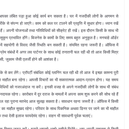
का लंबित पड़ा हुआ कोई कार्य बन सकता है। घर में नजदीकी लोगों के आगमन से
रीके से संपन्न हो जाएंगे। काम को कल पर टालने की प्रवृत्ति में सुधार होगा। ध्यान रखें
ं। अपनी योजनाओं तथा गतिविधियों को सीक्रेट ही रखें। इस दौरान किसी के साथ भी
कून प्रभावित होंगे। बिजनेस के कामों के लिए समय बहुत अनुकूल है। मनचाहे ऑर्डर
र में सहयोगी से विवाद जैसी स्थिति बन सकती है। संयमित रहना जरूरी है। ऑफिस में
प्रेम संबंधों में अगर लव पार्टनर के साथ कोई तनातनी चल रही थी तो आज किसी मित्र
, जुकाम जैसी एलर्जी होने की आशंका है।
के से कर लेंगे। प्रॉपर्टी संबंधित कोई प्लानिंग चल रही थी तो आज ये इच्छा कामना पूरी
शनुमा माहौल बना रहेगा। आपसी विचारों का भी सकारात्मक आदान-प्रदान होगा। यह समय
 गतिविधियों को नजरअंदाज ना करें। इनकी वजह से अपने नजदीकी लोगों के साथ भी संबंध
क रहेगा। कारोबार में दूर दराज के मामलों में अपना काम शुरू करने की सोच रहे हैं
 चल रहा पुराना मतभेद आज सुलझ सकता है। सावधान रहना जरूरी है। ऑफिस में किसी
घर का माहौल सुखद रहेगा। परिवार के साथ पिकनिक अथवा डिनर पर जाने का भी माहौल
क तथा देसी इलाज फायदेमंद रहेगा। वाहन भी सावधानी पूर्वक चलाएं।
विचार जरूर करें। इससे आपको अच्छे नतीजे मिलेंगे। आप अपनी सूझबूझ से किसी