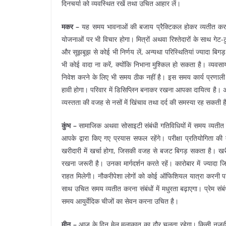
दिनचर्या को व्यवस्थित रखें तथा उचित आहार लें।
मकर –
यह समय भावनाओं की बजाय प्रैक्टिकल होकर व्यतीत करने क
योजनाओं पर भी विचार होगा। मित्रों अथवा रिश्तेदारों के साथ गेट
और सूझबूझ से कोई भी निर्णय लें, अन्यथा परिस्थितियां ज्यादा ब
भी कोई वादा ना करें, क्योंकि निभाना मुश्किल हो सकता है। व्
निवेश करने के लिए भी समय ठीक नहीं है। इस समय कार्य प्रणाली
हावी होगा। परिवार में डिसिप्लिन बनाकर रखना आपका दायित्व है। अ
व्यस्तता की वजह से नसों में खिंचाव तथा दर्द की समस्या रह सकती
कुंभ –
सामाजिक अथवा सोसाइटी संबंधी गतिविधियों में समय व्यतीत हो
आपके द्वारा किए गए प्रयास सफल रहेंगे। परीक्षा प्रतियोगिता की त
खरीदारी में खर्चा होगा, जिसकी वजह से बजट बिगड़ सकता है। खरी
रखना जरूरी है। उनका मार्गदर्शन करते रहें। कारोबार में ज्यादा 
राहत मिलेगी। नौकरीपेशा लोगों को कोई ऑफिशियल यात्रा करनी पड
साथ उचित समय व्यतीत करना संबंधों में मधुरता बढ़ाएगा। प्रेम संबं
समय आयुर्वेदिक चीजों का सेवन करना उचित है।
मीन –
आज के दिन मेल मुलाकात का दौर चलता रहेगा। किसी नजदीकी