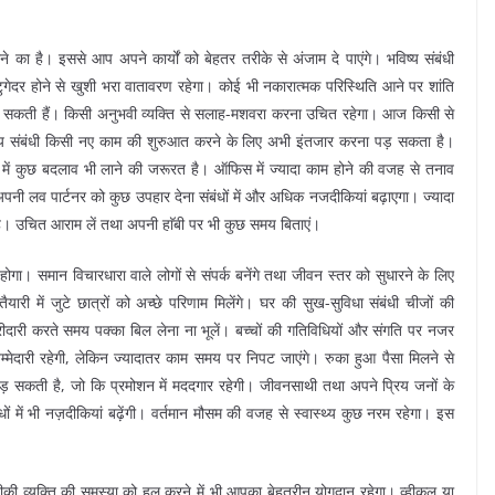
ा है। इससे आप अपने कार्यों को बेहतर तरीके से अंजाम दे पाएंगे। भविष्य संबंधी
-टुगेदर होने से खुशी भरा वातावरण रहेगा। कोई भी नकारात्मक परिस्थिति आने पर शांति
िगड़ सकती हैं। किसी अनुभवी व्यक्ति से सलाह-मशवरा करना उचित रहेगा। आज किसी से
यवसाय संबंधी किसी नए काम की शुरुआत करने के लिए अभी इंतजार करना पड़ सकता है।
 में कुछ बदलाव भी लाने की जरूरत है। ऑफिस में ज्यादा काम होने की वजह से तनाव
पनी लव पार्टनर को कुछ उपहार देना संबंधों में और अधिक नजदीकियां बढ़ाएगा। ज्यादा
 है। उचित आराम लें तथा अपनी हाॅबी पर भी कुछ समय बिताएं।
गा। समान विचारधारा वाले लोगों से संपर्क बनेंगे तथा जीवन स्तर को सुधारने के लिए
ैयारी में जुटे छात्रों को अच्छे परिणाम मिलेंगे। घर की सुख-सुविधा संबंधी चीजों की
दारी करते समय पक्का बिल लेना ना भूलें। बच्चों की गतिविधियों और संगति पर नजर
जिम्मेदारी रहेगी, लेकिन ज्यादातर काम समय पर निपट जाएंगे। रुका हुआ पैसा मिलने से
़ सकती है, जो कि प्रमोशन में मददगार रहेगी। जीवनसाथी तथा अपने प्रिय जनों के
धों में भी नज़दीकियां बढ़ेंगी। वर्तमान मौसम की वजह से स्वास्थ्य कुछ नरम रहेगा। इस
 व्यक्ति की समस्या को हल करने में भी आपका बेहतरीन योगदान रहेगा। व्हीकल या