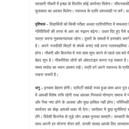
सरकारी नौकरी में इच्छा के विपरीत कोई कार्यभार मिलेगा। जीवनसा
मुलाकात का अवसर मिलेगा। स्वास्थ्य के प्रति लापरवाही ना करें। 
वृश्चिक –
विद्यार्थियों को किसी परीक्षा अथवा प्रतियोगिता में सफ
गतिविधियों की तरफ से आप का रुझान बढ़ेगा। उधार दिए हुए पैस
यात्रा करना नुकसानदायक रहेगा। दूसरों के मामलों में हस्तक्षेप करन
है। अपने नजदीकी मित्रों से संपर्क बनाएं रखें वरना गलतफहमियां 
होगा। नौकरी और बिजनेस में नया काम शुरू करने से पहले उस बारे म
बेहद शुभ है। नौकरीपेशा लोगों को ओवरटाइम करना पड़ सकता है। वि
समय मर्यादा का ध्यान अवश्य रखें। स्त्री वर्ग अपने स्वास्थ्य के प्
रखना जरूरी है।
धनु –
इनकम बेहतर होगी। प्रॉपर्टी संबंधी रुका हुआ काम आज पूरा हो 
में आपकी विशेष रुचि रहेगी तथा आपका निस्वार्थ योगदान समाज में भी 
और पैसा नष्ट होने के अलावा और कुछ हासिल नहीं होगा। परिस्थितिय
कार्यभार का बोझ आपको थका भी देगा। कारोबार में कुछ चुनौतियां
लेंगे। विदेशी बिजनेस से जुड़े लोग अच्छा मुनाफा कमाएंगे। सरकारी
साथ अपनी हर योजना शेयर करें, उनकी सलाह आपके लिए लाभदायक सा