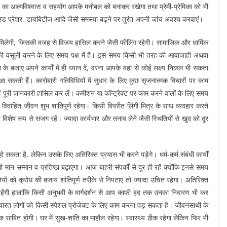
थी का आत्मविश्वास व सहयोग आपके मनोबल को बनाकर रखेगा तथा प्रेमी-प्रेमिका को भी
ब्लड प्रेशर, डायबिटीज आदि जैसी समस्या बढ़ने पर तुरंत अपनी जांच अवश्य करवाएं।
लता मिलेगी, जिसकी वजह से विजय हासिल करने जैसी फीलिंग रहेगी। सामाजिक और धार्मिक
े की वसूली करने के लिए समय पक्ष में है। इस समय किसी भी तरह की आवाजाही अथवा
े के बजाए अपने कार्यों में ही ध्यान दें, वरना आपके यहां से कोई लक्ष्य निकल भी सकता
आ सकती हैं। कारोबारी गतिविधियों में सुधार के लिए कुछ सृजनात्मक विचारों पर काम
ें पूरी जानकारी हासिल कर लें। कमीशन या कॉन्ट्रैक्ट पर काम करने वालों के लिए समय
वाहित जीवन शुभ शांतिपूर्ण रहेगा। किसी विपरीत लिंगी मित्र के साथ व्यवहार करते
रति विशेष रूप से सजग रहें। ज्यादा कार्यभार और तनाव लेने जैसी स्थितियों से खुद को दूर
सकता है, लेकिन उसके लिए अतिरिक्त प्रयास भी करने पड़ेंगे। धर्म-कर्म संबंधी कार्यों
मान-सम्मान व प्रतिष्ठा बढ़ाएगा। आज बाहरी संपर्कों से दूर ही रहें क्योंकि इनसे समय
ों को क्रोध की बजाय शांतिपूर्ण तरीके से निपटाएं तो ज्यादा उचित रहेगा। अतिरिक्त
 रहेंगी हालांकि किसी अनुभवी के मार्गदर्शन से आप काफी हद तक उनका निवारण भी कर
 सेवारत लोगों को किसी स्पेशल प्रोजेक्ट के लिए काम करना पड़ सकता है। जीवनसाथी के
बित होगी। घर में सुख-शांति का माहौल रहेगा। स्वास्थ्य ठीक रहेगा लेकिन फिर भी