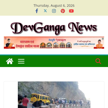
Skip
Thursday, August 6, 2026
to
content