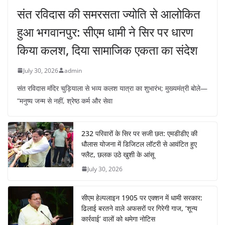
संत रविदास की समरसता ज्योति से आलोकित
हुआ भगवानपुर: सीएम धामी ने सिर पर धारण
किया कलश, दिया सामाजिक एकता का संदेश
July 30, 2026
admin
संत रविदास मंदिर चुड़ियाला से भव्य कलश यात्रा का शुभारंभ; मुख्यमंत्री बोले—
“मनुष्य जन्म से नहीं, श्रेष्ठ कर्म और सेवा
232 परिवारों के सिर पर सजी छत: एमडीडीए की
धौलास योजना में डिजिटल लॉटरी से आवंटित हुए
फ्लैट, छलक उठे खुशी के आंसू
July 30, 2026
सीएम हेल्पलाइन 1905 पर एक्शन में धामी सरकार:
ढिलाई बरतने वाले अफसरों पर गिरेगी गाज, ‘शून्य
कार्रवाई’ वालों को थमेगा नोटिस