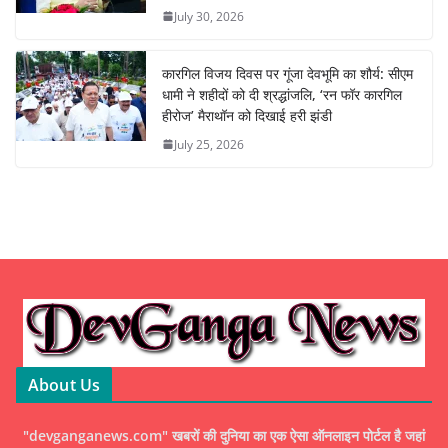
July 30, 2026
कारगिल विजय दिवस पर गूंजा देवभूमि का शौर्य: सीएम
धामी ने शहीदों को दी श्रद्धांजलि, ‘रन फॉर कारगिल
हीरोज’ मैराथॉन को दिखाई हरी झंडी
July 25, 2026
About Us
"devganganews.com" खबरों की दुनिया का एक ऐसा ऑनलाइन पोर्टल है जहां