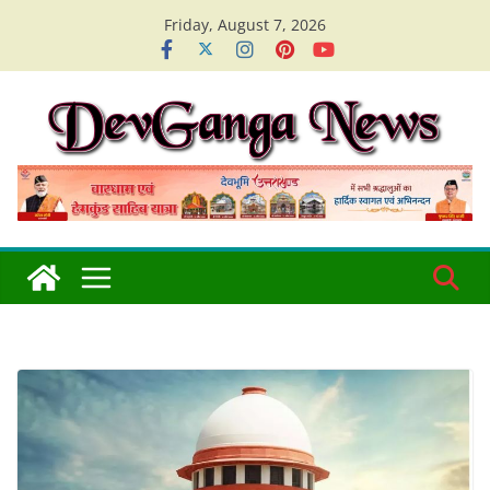
Skip
Friday, August 7, 2026
to
content