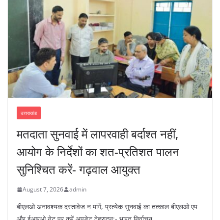
उत्तराखंड
मतदाता सुनवाई में लापरवाही बर्दाश्त नहीं,
आयोग के निर्देशों का शत-प्रतिशत पालन
सुनिश्चित करें- गढ़वाल आयुक्त
August 7, 2026
admin
बीएलओ अनावश्यक दस्तावेज न मांगें, प्रत्येक सुनवाई का तत्काल बीएलओ एप
और ईआरओ नेट पर करें अपडेट देहरादून:- भारत निर्वाचन