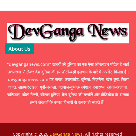
About Us
"devganganews.com" खबरों की दुनिया का एक ऐसा ऑनलाइन पोर्टल है जहां
उत्तराखंड से लेकर देश दुनिया की हर छोटी-बड़ी हलचल के बारे में अपडेट मिलता है।
devganganews.com पर भारत, उत्तराखंड, दुनिया, बिज़नेस, खेल-कूद, शिक्षा
जगत, लाइफस्टाइल, मूवी-मसाला, गढ़वाल-कुमाऊ स्पेशल, स्वास्थ्य, खाना-खज़ाना,
राशिफल, फोटो गैलरी, सोशल दुनिया, देश-दुनिया की तस्वीरें और वीडियोज के अलावा
हमारे लेखकों के उन्नत विचारों से रूबरू हो सकते हैं।
Copyright © 2026
DevGanga News
. All rights reserved.