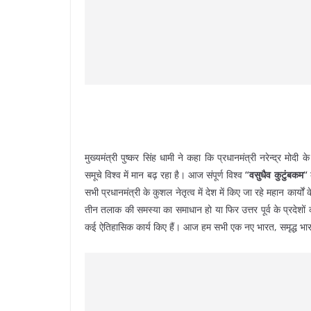
मुख्यमंत्री पुष्कर सिंह धामी ने कहा कि प्रधानमंत्री नरेन्द्र मोदी
समूचे विश्व में मान बढ़ रहा है। आज संपूर्ण विश्व
“वसुधैव कुटुंबकम“
सभी प्रधानमंत्री के कुशल नेतृत्व में देश में किए जा रहे महान कार्यों 
तीन तलाक की समस्या का समाधान हो या फिर उत्तर पूर्व के प्रदेशों क
कई ऐतिहासिक कार्य किए हैं। आज हम सभी एक नए भारत, समृद्ध भारत 