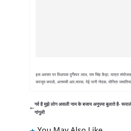
इस अवसर पर विधायक दुर्गेश्वर लाल, राम सिंह कैड़ा, यात्रा संयोजक चा
करजुम करलो, अत्तमची आर.मारक, पेई पानी गोदक, मोनिता जमातिया
गर्व है मुझे लोग असली नाम के बजाय अनुपमा बुलाते है- रूपा
गांगुली
You May Also Like