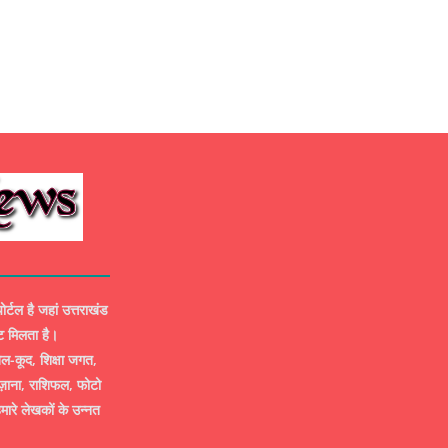
ल है जहां उत्तराखंड
ट मिलता है।
-कूद, शिक्षा जगत,
ज़ाना, राशिफल, फोटो
मारे लेखकों के उन्नत