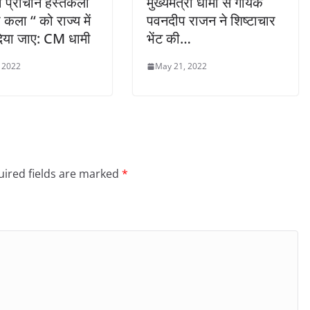
एवं प्राचीन हस्तकला
मुख्यमंत्री धामी से गायक
ी कला ‘‘ को राज्य में
पवनदीप राजन ने शिष्टाचार
दिया जाए: CM धामी
भेंट की…
, 2022
May 21, 2022
ired fields are marked
*