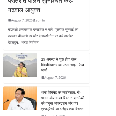
प्रतिशत पालन सुनिश्चित करें-
गढ़वाल आयुक्त
August 7, 2026
admin
बीएलओ अनावश्यक दस्तावेज न मांगें, प्रत्येक सुनवाई का
तत्काल बीएलओ एप और ईआरओ नेट पर करें अपडेट
देहरादून:- भारत निर्वाचन
29 अगस्त से शुरू होगा खेल
विश्वविद्यालय का पहला सत्र- रेखा
आर्या
August 7, 2026
धामी कैबिनेट का महाफैसला: गौ-
पालन योजना का विस्तार, श्रमिकों
को दोगुना ओवरटाइम और गंगा
एक्सप्रेसवे का हरिद्वार तक विस्तार