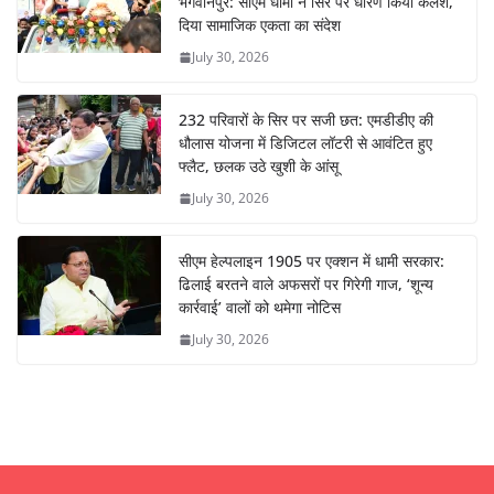
भगवानपुर: सीएम धामी ने सिर पर धारण किया कलश,
दिया सामाजिक एकता का संदेश
July 30, 2026
232 परिवारों के सिर पर सजी छत: एमडीडीए की
धौलास योजना में डिजिटल लॉटरी से आवंटित हुए
फ्लैट, छलक उठे खुशी के आंसू
July 30, 2026
सीएम हेल्पलाइन 1905 पर एक्शन में धामी सरकार:
ढिलाई बरतने वाले अफसरों पर गिरेगी गाज, ‘शून्य
कार्रवाई’ वालों को थमेगा नोटिस
July 30, 2026