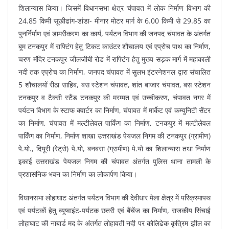
शिलान्यास किया। जिसमें विधानसभा क्षेत्र चंपावत में लोक निर्माण विभाग की
24.85 किमी सूखीढांग-डांडा- मीनार मोटर मार्ग के 6.00 किमी से 29.85 का
पुनर्निर्माण एवं डामरीकरण का कार्य, पर्यटन विभाग की जनपद चंपावत के अंतर्गत
बूम टनकपुर में राफ्टिंग हेतु टिकट काउंटर शौचालय एवं एप्रोच पाथ का निर्माण,
चरण मंदिर टनकपुर जौलजीबी रोड में राफ्टिंग हेतु मुख्य सड़क मार्ग में महाकाली
नदी तक एप्रोच का निर्माण, जनपद चंपावत में सुलभ इंटरनेशनल द्वारा संचालित
5 शौचालयों रीठा साहिब, बस स्टेशन चंपावत, शांत बाजार चंपावत, बस स्टेशन
टनकपुर व टैक्सी स्टैंड टनकपुर की मरम्मत एवं उच्चीकरण, चंपावत नगर में
पर्यटन विभाग के स्टाफ क्वार्टर का निर्माण, चंपावत में मार्केट एवं कम्युनिटी सेंटर
का निर्माण, चंपावत में मल्टीलेवल पार्किंग का निर्माण, टनकपुर में मल्टीलेवल
पार्किंग का निर्माण, निर्माण शाखा उत्तराखंड पेयजल निगम की टनकपुर (ग्रामीण)
पे.यो., दियूरी (रेट्रो) पे.यो, बनबसा (ग्रामीण) पे.यो का शिलान्यास तथा निर्माण
इकाई उत्तराखंड पेयजल निगम की चंपावत अंतर्गत पुलिस थाना तामली के
प्रशासनिक भवन का निर्माण का लोकार्पण किया।
विधानसभा लोहाघाट अंतर्गत पर्यटन विभाग की देवीधार मेला क्षेत्र में परिक्रमापथ
एवं पर्यटकों हेतु व्यूप्वाइंट-पर्यटक छतरी एवं बैंचेंज का निर्माण, राजकीय सिंचाई
लोहाघाट की नाबार्ड मद के अंतर्गत लोहावती नदी पर कोलिढेक कृत्रिम झील का