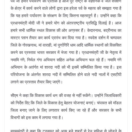
पर्व जो हमारे पर्यावरण का प्रतीक है आज पूरे राष्ट्र के वैज्ञानिक व जल संरक्षण
के क्षेत्र में कार्य करने वाले लोगों द्वारा इस हरेला पर्व के महत्व को समझाा गया है
कि यह हमारे पर्यावरण के संरक्षण के लिए कितना महत्वपूर्ण है। उन्होंने कहा कि
प्रधानमंत्री मोदी जी ने हमारे योग को अंतरराष्ट्रीय प्रसिद्धि दिलाई है। आज
हमारे सभी धार्मिक स्थल विकास की ओर अग्रसर हैं। केदारनाथ, बद्रीनाथ का
मास्टर प्लान तैयार कर कार्य प्रारंभ कर दिया गया है। स्वदेश दर्शन में चम्पावत
जिले के गोरखनाथ, मां वाराही, मां पूर्णागिरि धाम आदि धार्मिक स्थानों को विकसित
करने का प्रस्ताव भारत सरकार में भेजा गया है। प्रधानमंत्री जी के नेतृत्व में
नमामि गंगे, निर्मल गंगा अभियान सहित अनेक अभियान चल रहे हैं। नमामि गंगे
अभियान के अतंर्गत मां शारदा नदी को भी इसमें सम्मिलित किया गया है। इस
परियोजना के अंतर्गत शारदा नदी में सम्मिलित होने वाले नदी नालों में एसटीपी
लगाने का प्रस्ताव तैयार किए जाएंगे।
सीएम ने कहा कि विकास कार्य धन की वजह से नहीं रूकेंगे। उन्होंने जिलाधिकारी
को निर्देश दिए कि जिले के विकास हेतु बेहतर योजनाएं बनाएं। चंपावत को मॉडल
जिला बनाए जाने के लिए लगातार कार्य किए जा रहे हैं और सरकार के सभी
विभागों को इस काम में लगाया गया है।
मुख्यमंत्री ने कहा कि टनकपुर को अन्य बड़े शहरों से रेल सुविधा से जोड़ने के