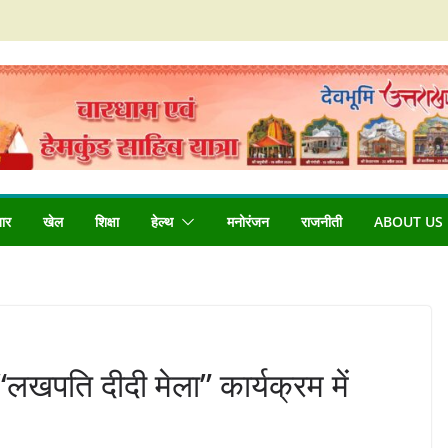
बार
खेल
शिक्षा
हेल्थ
मनोरंजन
राजनीती
ABOUT US
े “लखपति दीदी मेला” कार्यक्रम में