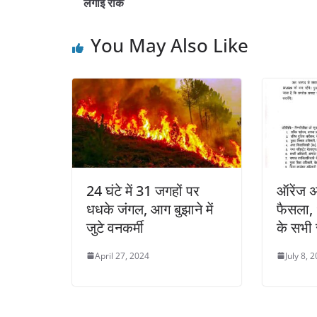
लगाई रोक
You May Also Like
24 घंटे में 31 जगहों पर
ऑरेंज अ
धधके जंगल, आग बुझाने में
फैसला, 
जुटे वनकर्मी
के सभी स
April 27, 2024
July 8, 