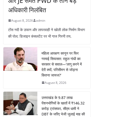
और JE समेत PWD के तीन बड़े
अधिकारी निलंबित
August 8, 2026
admin
टोंस नदी के उफान और लापरवाही ने खोली लोक निर्माण विभाग
की पोल; डिजाइन कंसलटेंट पर भी गाज गिरनी तय,
महिला आरक्षण कानून पर फिर
गरमाई सियासत: राहुल गांधी का
सरकार से सवाल—’लागू करने में
देरी क्यों, परिसीमन से जोड़ना
कितना जायज?’
August 8, 2026
उत्तराखंड के 9.87 लाख
पेंशनभोगियों के खातों में ₹146.32
करोड़ ट्रांसफर, सीएम धामी ने
DBT के जरिए भेजी जुलाई माह की