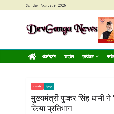
Skip
Sunday, August 9, 2026
to
content
अंतर्राष्ट्रीय
राष्ट्रीय
प्रादेशिक
कारो
उत्तराखंड
देहरादून
मुख्यमंत्री पुष्कर सिंह धामी न
किया प्रतिभाग