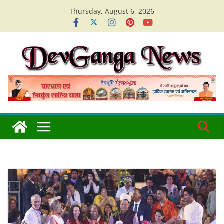
Skip
Thursday, August 6, 2026
to
content