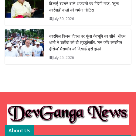
ढिलाई बरतने वाले अफसरों पर गिरेगी गाज, ‘शून्य
कार्रवाई’ वालों को थमेगा नोटिस
July 30, 2026
कारगिल विजय दिवस पर गूंजा देवभूमि का शौर्य: सीएम
धामी ने शहीदों को दी श्रद्धांजलि, ‘रन फॉर कारगिल
हीरोज’ मैराथॉन को दिखाई हरी झंडी
July 25, 2026
About Us