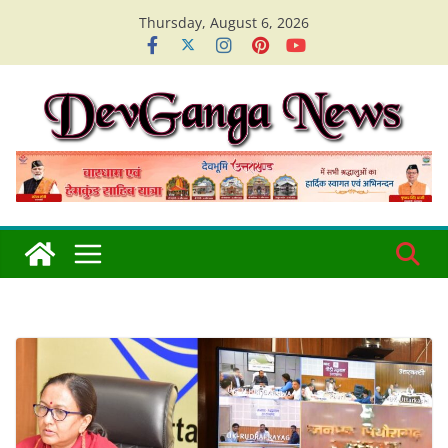
Skip
Thursday, August 6, 2026
to
content