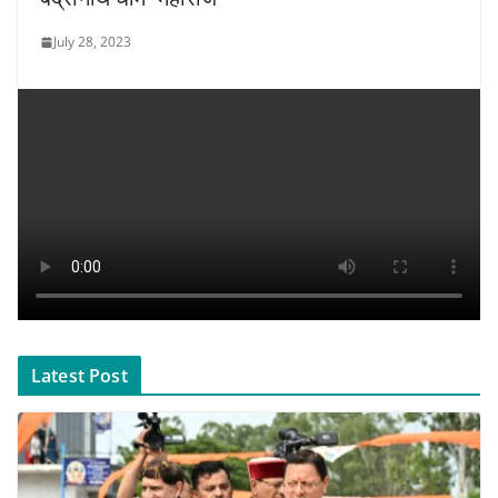
July 28, 2023
Latest Post