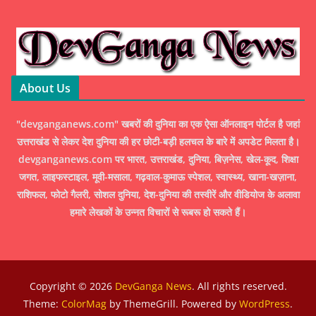
About Us
"devganganews.com" खबरों की दुनिया का एक ऐसा ऑनलाइन पोर्टल है जहां
उत्तराखंड से लेकर देश दुनिया की हर छोटी-बड़ी हलचल के बारे में अपडेट मिलता है।
devganganews.com पर भारत, उत्तराखंड, दुनिया, बिज़नेस, खेल-कूद, शिक्षा
जगत, लाइफस्टाइल, मूवी-मसाला, गढ़वाल-कुमाऊ स्पेशल, स्वास्थ्य, खाना-खज़ाना,
राशिफल, फोटो गैलरी, सोशल दुनिया, देश-दुनिया की तस्वीरें और वीडियोज के अलावा
हमारे लेखकों के उन्नत विचारों से रूबरू हो सकते हैं।
Copyright © 2026
DevGanga News
. All rights reserved.
Theme:
ColorMag
by ThemeGrill. Powered by
WordPress
.