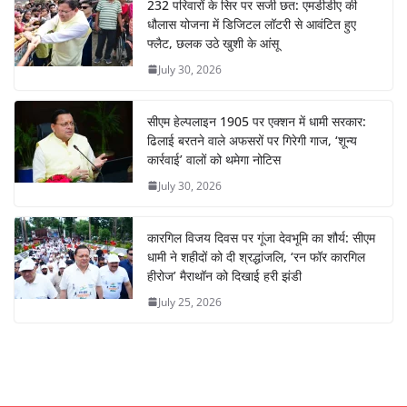
232 परिवारों के सिर पर सजी छत: एमडीडीए की
धौलास योजना में डिजिटल लॉटरी से आवंटित हुए
फ्लैट, छलक उठे खुशी के आंसू
July 30, 2026
सीएम हेल्पलाइन 1905 पर एक्शन में धामी सरकार:
ढिलाई बरतने वाले अफसरों पर गिरेगी गाज, ‘शून्य
कार्रवाई’ वालों को थमेगा नोटिस
July 30, 2026
कारगिल विजय दिवस पर गूंजा देवभूमि का शौर्य: सीएम
धामी ने शहीदों को दी श्रद्धांजलि, ‘रन फॉर कारगिल
हीरोज’ मैराथॉन को दिखाई हरी झंडी
July 25, 2026