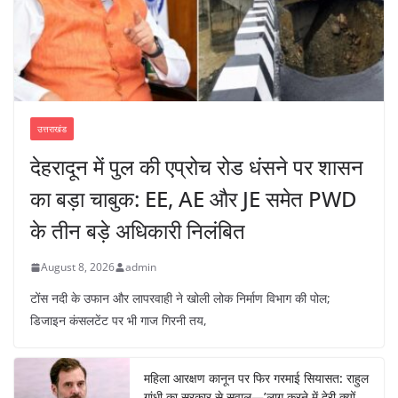
उत्तराखंड
देहरादून में पुल की एप्रोच रोड धंसने पर शासन
का बड़ा चाबुक: EE, AE और JE समेत PWD
के तीन बड़े अधिकारी निलंबित
August 8, 2026
admin
टोंस नदी के उफान और लापरवाही ने खोली लोक निर्माण विभाग की पोल;
डिजाइन कंसलटेंट पर भी गाज गिरनी तय,
महिला आरक्षण कानून पर फिर गरमाई सियासत: राहुल
गांधी का सरकार से सवाल—’लागू करने में देरी क्यों,