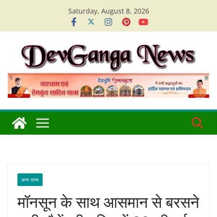
Skip
Saturday, August 8, 2026
to
content
अन्य राज्य
मॉनसून के साथ आसमान से बरसने