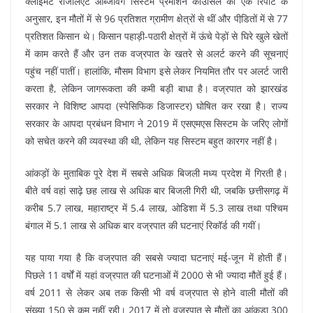
क्लाइमेट रेजिलिएंट ऑब्जर्विंग सिस्टम प्रमोशन काउंसिल की एक रिपोर्ट के
अनुसार, इन मौतों में से 96 प्रतिशत ग्रामीण क्षेत्रों से थीं और पीडि़तों में से 77
प्रतिशत किसान थे। किसान पहाड़ी-पठारी क्षेत्रों में ऊंचे पेड़ों से घिरे खुले खेतों
में काम करते हैं और उन तक वज्रपात के खतरे से अलर्ट करने की सूचनाएं
पहुंच नहीं पातीं। हालांकि, मौसम विभाग इसे लेकर नियमित तौर पर अलर्ट जारी
करता है, लेकिन जागरूकता की कमी बड़ी बाधा है। वज्रपात को झारखंड
सरकार ने विशिष्ट आपदा (स्पेसिफिक डिजास्टर) घोषित कर रखा है। राज्य
सरकार के आपदा प्रबंधन विभाग ने 2019 में एसएमएस सिस्टम के जरिए लोगों
को सचेत करने की व्यवस्था की थी, लेकिन यह सिस्टम बहुत कारगर नहीं है।
आंकड़ों के मुताबिक पूरे देश में सबसे अधिक बिजली मध्य प्रदेश में गिरती है।
बीते वर्ष वहां साढ़े छह लाख से अधिक बार बिजली गिरी थी, जबकि छत्तीसगढ़ में
करीब 5.7 लाख, महाराष्ट्र में 5.4 लाख, ओडिशा में 5.3 लाख तथा पश्चिम
बंगाल में 5.1 लाख से अधिक बार वज्रपात की घटनाएं रिकॉर्ड की गयीं।
यह पाया गया है कि वज्रपात की सबसे ज्यादा घटनाएं मई-जून में होती हैं।
पिछले 11 वर्षों में यहां वज्रपात की घटनाओं में 2000 से भी ज्यादा मौतें हुई हैं।
वर्ष 2011 से लेकर अब तक किसी भी वर्ष वज्रपात से होने वाली मौतों की
संख्या 150 से कम नहीं रही। 2017 में तो वज्रपात से मौतों का आंकड़ा 300