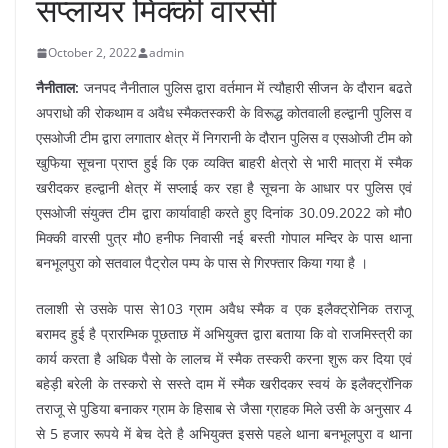
सप्लायर मिक्की वारसी
October 2, 2022
admin
नैनीताल:
जनपद नैनीताल पुलिस द्वारा वर्तमान में त्यौहारी सीजन के दौरान बढते
अपराधो की रोकथाम व अवैध स्मैकतस्करी के विरूद्ध कोतवाली हल्द्वानी पुलिस व
एसओजी टीम द्वारा लगातार क्षेत्र में निगरानी के दौरान पुलिस व एसओजी टीम को
खुफिया सूचना प्राप्त हुई कि एक व्यक्ति बाहरी क्षेत्रो से भारी मात्रा में स्मैक
खरीदकर हल्द्वानी क्षेत्र में सप्लाई कर रहा है सूचना के आधार पर पुलिस एवं
एसओजी संयुक्त टीम द्वारा कार्यावाही करते हुए दिनांक 30.09.2022 को मौ0
मिक्की वारसी पुत्र मौ0 हनीफ निवासी नई बस्ती गोपाल मन्दिर के पास थाना
बनभूलपुरा को सतवाल पैट्रोल पम्प के पास से गिरफ्तार किया गया है ।
तलाशी से उसके पास से103 ग्राम अवैध स्मैक व एक इलैक्ट्रोनिक तराजू
बरामद हुई है प्रारम्भिक पूछताछ में अभियुक्त द्वारा बताया कि वो राजमिस्त्री का
कार्य करता है अधिक पैसो के लालच में स्मैक तस्करी करना शुरू कर दिया एवं
बहेड़ी बरेली के तस्करो से सस्ते दाम में स्मैक खरीदकर स्वयं के इलैक्ट्रॉनिक
तराजू से पुडिया बनाकर ग्राम के हिसाब से जैसा ग्राहक मिले उसी के अनुसार 4
से 5 हजार रूपये में बेच देते है अभियुक्त इससे पहले थाना बनभूलपुरा व थाना