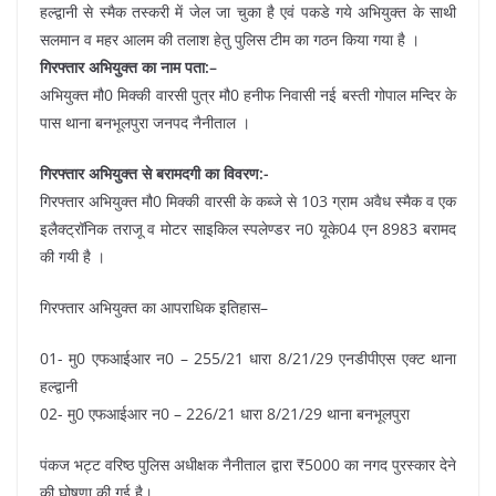
हल्द्वानी से स्मैक तस्करी में जेल जा चुका है एवं पकडे गये अभियुक्त के साथी
सलमान व महर आलम की तलाश हेतु पुलिस टीम का गठन किया गया है ।
गिरफ्तार अभियुक्त का नाम पता:–
अभियुक्त मौ0 मिक्की वारसी पुत्र मौ0 हनीफ निवासी नई बस्ती गोपाल मन्दिर के
पास थाना बनभूलपुरा जनपद नैनीताल ।
गिरफ्तार अभियुक्त से बरामदगी का विवरण:-
गिरफ्तार अभियुक्त मौ0 मिक्की वारसी के कब्जे से 103 ग्राम अवैध स्मैक व एक
इलैक्ट्रॉनिक तराजू व मोटर साइकिल स्पलेण्डर न0 यूके04 एन 8983 बरामद
की गयी है ।
गिरफ्तार अभियुक्त का आपराधिक इतिहास–
01- मु0 एफआईआर न0 – 255/21 धारा 8/21/29 एनडीपीएस एक्ट थाना
हल्द्वानी
02- मु0 एफआईआर न0 – 226/21 धारा 8/21/29 थाना बनभूलपुरा
पंकज भट्ट वरिष्ठ पुलिस अधीक्षक नैनीताल द्वारा ₹5000 का नगद पुरस्कार देने
की घोषणा की गई है।