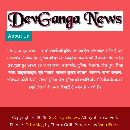
About Us
"devganganews.com" खबरों की दुनिया का एक ऐसा ऑनलाइन पोर्टल है जहां
उत्तराखंड से लेकर देश दुनिया की हर छोटी-बड़ी हलचल के बारे में अपडेट मिलता है।
devganganews.com पर भारत, उत्तराखंड, दुनिया, बिज़नेस, खेल-कूद, शिक्षा
जगत, लाइफस्टाइल, मूवी-मसाला, गढ़वाल-कुमाऊ स्पेशल, स्वास्थ्य, खाना-खज़ाना,
राशिफल, फोटो गैलरी, सोशल दुनिया, देश-दुनिया की तस्वीरें और वीडियोज के अलावा
हमारे लेखकों के उन्नत विचारों से रूबरू हो सकते हैं।
Copyright © 2026
DevGanga News
. All rights reserved.
Theme:
ColorMag
by ThemeGrill. Powered by
WordPress
.