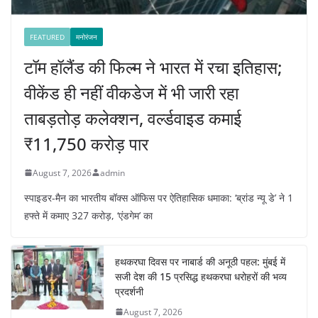
FEATURED
मनोरंजन
टॉम हॉलैंड की फिल्म ने भारत में रचा इतिहास;
वीकेंड ही नहीं वीकडेज में भी जारी रहा
ताबड़तोड़ कलेक्शन, वर्ल्डवाइड कमाई
₹11,750 करोड़ पार
August 7, 2026
admin
स्पाइडर-मैन का भारतीय बॉक्स ऑफिस पर ऐतिहासिक धमाका: ‘ब्रांड न्यू डे’ ने 1
हफ्ते में कमाए 327 करोड़, ‘एंडगेम’ का
हथकरघा दिवस पर नाबार्ड की अनूठी पहल: मुंबई में
सजी देश की 15 प्रसिद्ध हथकरघा धरोहरों की भव्य
प्रदर्शनी
August 7, 2026