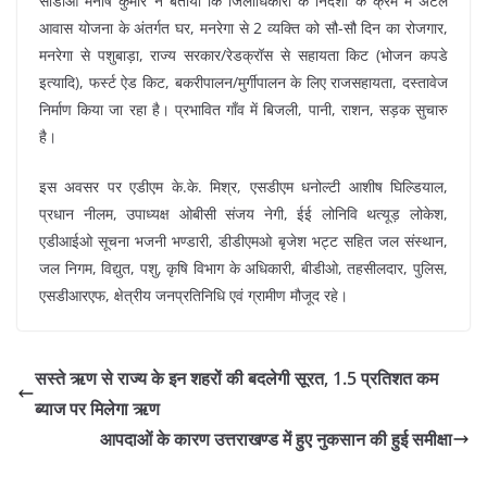
सीडीओ मनीष कुमार ने बताया कि जिलाधिकारी के निर्देशों के क्रम में अटल
आवास योजना के अंतर्गत घर, मनरेगा से 2 व्यक्ति को सौ-सौ दिन का रोजगार,
मनरेगा से पशुबाड़ा, राज्य सरकार/रेडक्रॉस से सहायता किट (भोजन कपडे
इत्यादि), फर्स्ट ऐड किट, बकरीपालन/मुर्गीपालन के लिए राजसहायता, दस्तावेज
निर्माण किया जा रहा है। प्रभावित गाँव में बिजली, पानी, राशन, सड़क सुचारु
है।
इस अवसर पर एडीएम के.के. मिश्र, एसडीएम धनोल्टी आशीष घिल्डियाल,
प्रधान नीलम, उपाध्यक्ष ओबीसी संजय नेगी, ईई लोनिवि थत्यूड़ लोकेश,
एडीआईओ सूचना भजनी भण्डारी, डीडीएमओ बृजेश भट्ट सहित जल संस्थान,
जल निगम, विद्युत, पशु, कृषि विभाग के अधिकारी, बीडीओ, तहसीलदार, पुलिस,
एसडीआरएफ, क्षेत्रीय जनप्रतिनिधि एवं ग्रामीण मौजूद रहे।
सस्ते ऋण से राज्य के इन शहरों की बदलेगी सूरत, 1.5 प्रतिशत कम
ब्याज पर मिलेगा ऋण
आपदाओं के कारण उत्तराखण्ड में हुए नुकसान की हुई समीक्षा