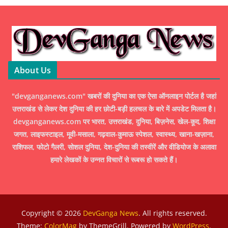
About Us
"devganganews.com" खबरों की दुनिया का एक ऐसा ऑनलाइन पोर्टल है जहां
उत्तराखंड से लेकर देश दुनिया की हर छोटी-बड़ी हलचल के बारे में अपडेट मिलता है।
devganganews.com पर भारत, उत्तराखंड, दुनिया, बिज़नेस, खेल-कूद, शिक्षा
जगत, लाइफस्टाइल, मूवी-मसाला, गढ़वाल-कुमाऊ स्पेशल, स्वास्थ्य, खाना-खज़ाना,
राशिफल, फोटो गैलरी, सोशल दुनिया, देश-दुनिया की तस्वीरें और वीडियोज के अलावा
हमारे लेखकों के उन्नत विचारों से रूबरू हो सकते हैं।
Copyright © 2026
DevGanga News
. All rights reserved.
Theme:
ColorMag
by ThemeGrill. Powered by
WordPress
.