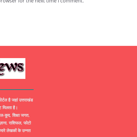
browser for the next time I comment.
ल है जहां उत्तराखंड
ट मिलता है।
-कूद, शिक्षा जगत,
ज़ाना, राशिफल, फोटो
मारे लेखकों के उन्नत