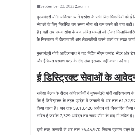
September 22, 2023
admin
मुख्यमंत्री योगी आदित्यनाथ ने प्रदेश के सभी जिलाधिकारियों को ई ड
सेवाओं के लिए निर्धारित तय समय सीमा को कम करने की बात कही।
है। वहीं तय समय सीमा के बाद लंबित मामलों को लेकर जिलाधिकारियो
के निस्तारण में हीलाहवाली और लेटलतीफी करने वालों पर सख्त कार्यव
मुख्यमंत्री योगी आदित्यनाथ ने यह निर्देश सीएम कमांड सेंटर और डै
और हैसियत प्रमाण पत्र के लिए लंबा इंतजार नहीं करना पड़ेगा।
ई डिस्ट्रिक्ट सेवाओं के आवेद
समीक्षा बैठक के दौरान अधिकारियों ने मुख्यमंत्री योगी आदित्यनाथ के
कि ई डिस्ट्रिक्ट के तहत प्रदेश में जनवरी से अब तक 61,32,976 ज
किया जाता है। अब तक 59,13,420 आवेदन को निस्तारित किया जा 
लंबित हैं जबकि 7,329 आवेदन तय समय सीमा के बाद भी लंबित हैं।
इसी तरह जनवरी से अब तक 76,45,970 निवास प्रमाण पत्र के आवेदन