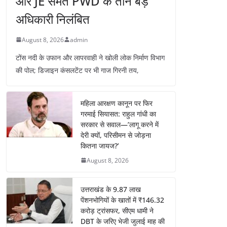
और JE समेत PWD के तीन बड़े
अधिकारी निलंबित
August 8, 2026
admin
टोंस नदी के उफान और लापरवाही ने खोली लोक निर्माण विभाग
की पोल; डिजाइन कंसलटेंट पर भी गाज गिरनी तय,
महिला आरक्षण कानून पर फिर
गरमाई सियासत: राहुल गांधी का
सरकार से सवाल—’लागू करने में
देरी क्यों, परिसीमन से जोड़ना
कितना जायज?’
August 8, 2026
उत्तराखंड के 9.87 लाख
पेंशनभोगियों के खातों में ₹146.32
करोड़ ट्रांसफर, सीएम धामी ने
DBT के जरिए भेजी जुलाई माह की