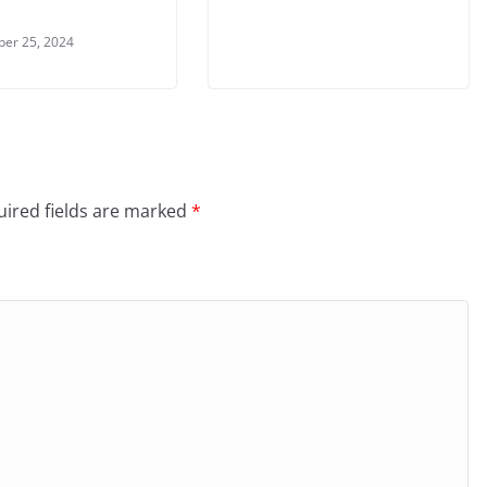
er 25, 2024
ired fields are marked
*