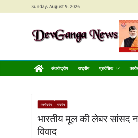
Skip
Sunday, August 9, 2026
to
content
अंतर्राष्ट्रीय
राष्ट्रीय
प्रादेशिक
कारो
अंतर्राष्ट्रीय
राष्ट्रीय
भारतीय मूल की लेबर सांसद ना
विवाद