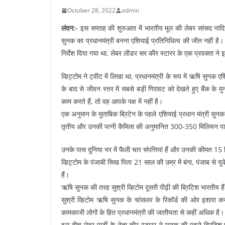
October 28, 2022
admin
लंदन:-
इस सप्ताह की शुरुआत में भारतीय मूल की लेबर सांसद नादिय
सुनक का प्रधानमंत्री बनना एशियाई प्रतिनिधित्व की जीत नहीं है। 
निर्देश दिया गया था, लेबर लीडर सर कीर स्टारर के एक प्रवक्ता ने 
व्हिट्टोम ने ट्वीट में लिखा था, प्रधानमंत्री के रूप में ऋषि सुनक 
के बाद से जीवन स्तर में सबसे बड़ी गिरावट को देखते हुए बैंक के 
काम करते हैं, तो वह आपके पक्ष में नहीं है।
एक अनुमान के मुताबिक ब्रिटेन के पहले एशियाई प्रधान मंत्री सुनक औ
तृतीय और उनकी पत्नी कैमिला की अनुमानित 300-350 मिलियन पाउंड
उनके पास दुनिया भर में फैली चार संपत्तियां हैं और उनकी कीमत 1
व्हिट्टोम के पंजाबी सिख पिता 21 साल की उम्र में बंगा, पंजाब से 
हैं।
ऋषि सुनक की तरह सुश्री व्हिटोम दूसरी पीढ़ी की ब्रिटिश भारतीय है
सुश्री व्हिटोम ऋषि सुनक के चांसलर के रिकॉर्ड की ओर इशारा कर
कामकाजी लोगों के हित प्रधानमंत्री की जातीयता से कहीं अधिक है।
इस बीच लेबर पार्टी के नेता कीर स्टारर ने सुनक की पहले ब्रिटिश 