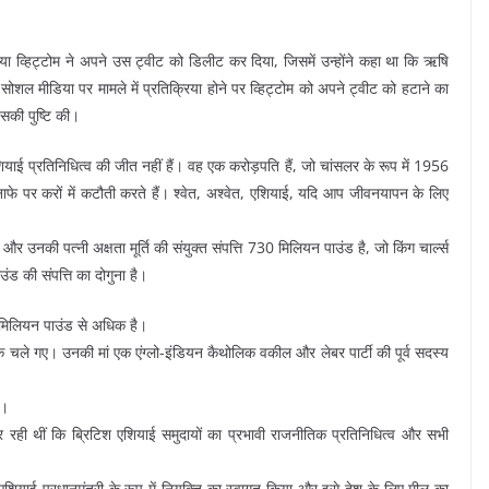
ा व्हिट्टोम ने अपने उस ट्वीट को डिलीट कर दिया, जिसमें उन्होंने कहा था कि ऋषि
सोशल मीडिया पर मामले में प्रतिक्रिया होने पर व्हिट्टोम को अपने ट्वीट को हटाने का
इसकी पुष्टि की।
एशियाई प्रतिनिधित्व की जीत नहीं हैं। वह एक करोड़पति हैं, जो चांसलर के रूप में 1956
मुनाफे पर करों में कटौती करते हैं। श्वेत, अश्वेत, एशियाई, यदि आप जीवनयापन के लिए
र उनकी पत्नी अक्षता मूर्ति की संयुक्त संपत्ति 730 मिलियन पाउंड है, जो किंग चार्ल्स
 की संपत्ति का दोगुना है।
5 मिलियन पाउंड से अधिक है।
यूके चले गए। उनकी मां एक एंग्लो-इंडियन कैथोलिक वकील और लेबर पार्टी की पूर्व सदस्य
ं।
 रही थीं कि ब्रिटिश एशियाई समुदायों का प्रभावी राजनीतिक प्रतिनिधित्व और सभी
एशियाई प्रधानमंत्री के रूप में नियुक्ति का स्वागत किया और इसे देश के लिए मील का