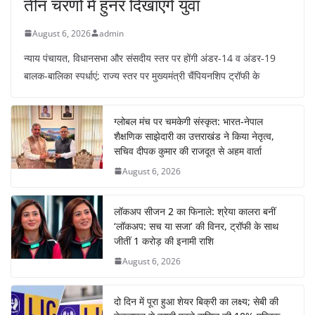
तीन चरणों में हुनर दिखाएंगे युवा
August 6, 2026
admin
न्याय पंचायत, विधानसभा और संसदीय स्तर पर होंगी अंडर-14 व अंडर-19
बालक-बालिका स्पर्धाएं; राज्य स्तर पर मुख्यमंत्री चैंपियनशिप ट्रॉफी के
ग्लोबल मंच पर चमकेगी संस्कृत: भारत-नेपाल
शैक्षणिक साझेदारी का उत्तराखंड ने किया नेतृत्व,
सचिव दीपक कुमार की राजदूत से अहम वार्ता
August 6, 2026
लॉकअप सीजन 2 का फिनाले: श्रेया कालरा बनीं
‘लॉकअप: सच या सजा’ की विनर, ट्रॉफी के साथ
जीतीं 1 करोड़ की इनामी राशि
August 6, 2026
दो दिन में पूरा हुआ शेयर बिक्री का लक्ष्य; सेबी की