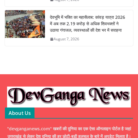
देवभूमि में भक्ति का महासैलाब: कांवड़ यात्रा 2026
में अब तक 2.19 करोड़ से अधिक शिवभक्तों ने
उठाया गंगाजल, व्यवस्थाओं की देश भर में सराहना
August 7, 2026
About Us
"devganganews.com" खबरों की दुनिया का एक ऐसा ऑनलाइन पोर्टल है जहां
उत्तराखंड से लेकर देश दुनिया की हर छोटी-बड़ी हलचल के बारे में अपडेट मिलता है।