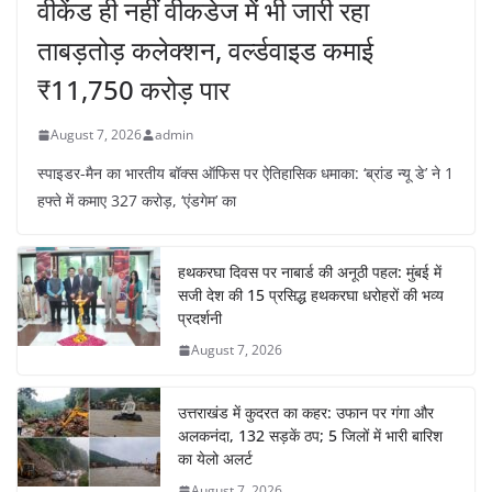
वीकेंड ही नहीं वीकडेज में भी जारी रहा
ताबड़तोड़ कलेक्शन, वर्ल्डवाइड कमाई
₹11,750 करोड़ पार
August 7, 2026
admin
स्पाइडर-मैन का भारतीय बॉक्स ऑफिस पर ऐतिहासिक धमाका: ‘ब्रांड न्यू डे’ ने 1
हफ्ते में कमाए 327 करोड़, ‘एंडगेम’ का
हथकरघा दिवस पर नाबार्ड की अनूठी पहल: मुंबई में
सजी देश की 15 प्रसिद्ध हथकरघा धरोहरों की भव्य
प्रदर्शनी
August 7, 2026
उत्तराखंड में कुदरत का कहर: उफान पर गंगा और
अलकनंदा, 132 सड़कें ठप; 5 जिलों में भारी बारिश
का येलो अलर्ट
August 7, 2026