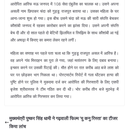
आरोप‍ित आर‍िफ मऊ जनपद में 108 सेवा एंबुलेंस का चालक था। उसने अपना
असली नाम छिपाकर चंदा को गुड्डू राजपूत बताया था। उसका महिला के घर
आना-जाना शुरू हो गया। इस बीच उसने चंदा को मऊ की सारी संपत्ति बेचकर
कौशांबी जनपद में रहकर कारोबार करने का झांसा दिया। उसने अपनी संपत्ति
बेच दी और दो साल पहले दो बेटियों झिलमिल व रिमझिम के साथ कौशांबी आ गई
और अषाढ़ा में किराए का कमरा लेकर रहने लगीं।
मह‍िला का सप्ताह भर पहले पता चला था कि गुड्डू राजपूत असल में आरिफ है।
वह अपने गांव मिरदहन का पूरा ले गया, जहां मतांतरण के लिए दबाव बनाया।
इन्कार करने पर उसकी पिटाई की। मौत होने पर रात करीब आठ बजे लाश को
घर पर छोड़कर भाग निकला था। पोस्टमार्टम रिपोर्ट में गला घोंटकर हत्या की
पुष्टि होने पर पुलिस ने मुकदमा दर्ज कर आरोपित की गिरफ्तारी के लिए एसपी
बृजेश श्रीवास्तव ने टीम गठित कर दी थी। भोर करीब तीन बजे मुठभेड़ में
आरोपित आरिफ को गिरफ्तार कर लिया गया।
मुख्यमंत्री पुष्कर सिंह धामी ने गढ़वाली फिल्म ‘यु कनु रिस्ता’ का टीजर
किया लांच