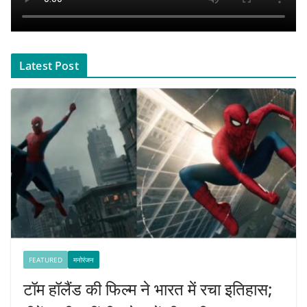
Latest Post
FEATURED
मनोरंजन
टॉम हॉलैंड की फिल्म ने भारत में रचा इतिहास;