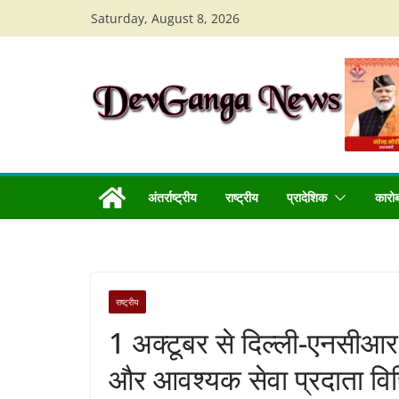
Skip
Saturday, August 8, 2026
to
content
अंतर्राष्ट्रीय
राष्ट्रीय
प्रादेशिक
कारो
राष्ट्रीय
1 अक्टूबर से दिल्ली-एनसीआर
और आवश्यक सेवा प्रदाता विच