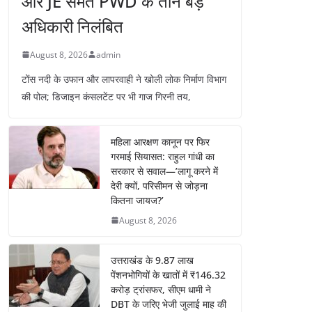
और JE समेत PWD के तीन बड़े
अधिकारी निलंबित
August 8, 2026
admin
टोंस नदी के उफान और लापरवाही ने खोली लोक निर्माण विभाग
की पोल; डिजाइन कंसलटेंट पर भी गाज गिरनी तय,
महिला आरक्षण कानून पर फिर
गरमाई सियासत: राहुल गांधी का
सरकार से सवाल—’लागू करने में
देरी क्यों, परिसीमन से जोड़ना
कितना जायज?’
August 8, 2026
उत्तराखंड के 9.87 लाख
पेंशनभोगियों के खातों में ₹146.32
करोड़ ट्रांसफर, सीएम धामी ने
DBT के जरिए भेजी जुलाई माह की