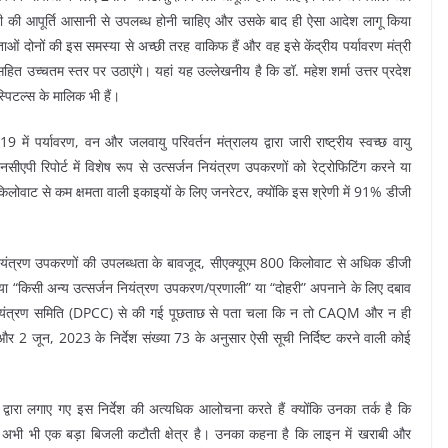
नजी की आपूर्ति आसानी से उपलब्ध होनी चाहिए और उसके बाद ही ऐसा आदेश लागू किया
ाओं दोनों की इस समस्या से अच्छी तरह वाकिफ हैं और वह इसे केंद्रीय पर्यावरण मंत्री
 सहित उच्चतम स्तर पर उठाएंगे। यहां यह उल्लेखनीय है कि डॉ. महेश शर्मा उत्तर प्रदेश
पिटल्स के मालिक भी हैं।
में पर्यावरण, वन और जलवायु परिवर्तन मंत्रालय द्वारा जारी राष्ट्रीय स्वच्छ वायु
एपी रिपोर्ट में विशेष रूप से उत्सर्जन नियंत्रण उपकरणों को रेट्रोफिटिंग करने या
वाट से कम क्षमता वाली इकाइयों के लिए जनरेटर, क्योंकि इस श्रेणी में 91% डीजी
 नियंत्रण उपकरणों की उपलब्धता के बावजूद, सीएक्यूएम 800 किलोवाट से अधिक डीजी
या “किसी अन्य उत्सर्जन नियंत्रण उपकरण/प्रणाली” या “दोहरी” अपनाने के लिए दबाव
नियंत्रण समिति (DPCC) से की गई पूछताछ से पता चला कि न तो CAQM और न ही
 2 जून, 2023 के निर्देश संख्या 73 के अनुसार ऐसी सूची निर्दिष्ट करने वाली कोई
एम द्वारा लगाए गए इस निर्देश की अत्यधिक आलोचना करते हैं क्योंकि उनका तर्क है कि
, अभी भी एक बड़ा बिजली कटौती क्षेत्र है। उनका कहना है कि लाइन में खराबी और