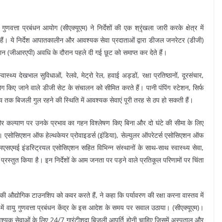
 गुणवत्ता प्रबंधन आयोग (सीएक्यूएम) ने निर्देशों की एक श्रृंखला जारी करके क्षेत्र में
ैं। ये निर्देश आपातकालीन और आवश्यक सेवा प्रदाताओं द्वारा डीजल जनरेटर (डीजी)
 प्लान (जीआरएपी) अवधि के दौरान पहले दी गई छूट को समाप्त कर देते हैं।
 स्वास्थ्य देखभाल सुविधाओं, रेलवे, मेट्रो रेल, हवाई अड्डों, रक्षा प्रतिष्ठानों, दूरसंचार,
 किए जाने वाले डीजी सेट के संचालन को सीमित करते हैं। पानी पंपिंग स्टेशन, सिर्फ
य तक बिजली गुल रहने की स्थिति में आवश्यक सेवाएं पूरी तरह से ठप हो सकती हैं।
षा और कल्याण पर उनके प्रभाव का गहन विश्लेषण किए बिना और दो घंटे की सीमा के लिए
िए। एसोसिएशन ऑफ हेल्थकेयर प्रोवाइडर्स (इंडिया), सेल्युलर ऑपरेटर्स एसोसिएशन ऑफ
एमई इंडस्ट्रियल एसोसिएशन सहित विभिन्न संस्थानों के साथ-साथ स्वास्थ्य सेवा,
दन प्रस्तुत किया है। इन निर्देशों के आम जनता पर पड़ने वाले प्रतिकूल परिणामों पर चिंता
 की औद्योगिक टाउनशिप को कवर करते हैं, ने कहा कि पर्यावरण की रक्षा करना वास्तव में
में वायु गुणवत्ता प्रबंधन केंद्र के इस आदेश के समय पर सवाल उठाया। (सीएक्यूएम)।
श्यक सेवाओं के लिए 24/7 गारंटीशुदा बिजली आपूर्ति होनी चाहिए जिसमें अस्पताल और