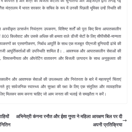
प में कार्यरत हैं और क्षेत्र की बिजली कटौती की चुनौतियों और आईजीएल द्वारा लगाई गई
गैस मंत्रालय में भारत सरकार के सचिव के रूप में उनकी पिछली भूमिका उन्हें स्थिति की
 या अस्वीकृत उत्सर्जन नियंत्रण उपकरण, विशिष्ट शर्तों को पूरा किए बिना आपातकालीन
ें 800 किलोवाट और उससे अधिक की क्षमता वाले डीजी सेटों के लिए सीपीसीबी-मान्यता
 उपकरणों का प्रमाणीकरण, निर्बाध आपूर्ति के साथ एक मजबूत पीएनजी बुनियादी ढांचे की
नजी आपूर्तिकर्ताओं की उपस्थिति शामिल है। . आवश्यक और आपातकालीन सेवाओं की
क्षा, विश्वसनीयता और ऑपरेटिंग वातावरण और बिजली उत्पादन के साथ अनुकूलता की
आपातकालीन और आवश्यक सेवाओं की उपलब्धता और निरंतरता के बारे में महत्वपूर्ण चिंताएं
 करते हुए सार्वजनिक स्वास्थ्य और सुरक्षा की रक्षा के लिए एक संतुलित और व्यावहारिक
 के लिए मिलकर काम करना चाहिए जो आम जनता की भलाई से समझौता न करें।
ाहियों
अभिनेत्री कंगना रनौत और ईशा गुप्ता ने महिला आरक्षण बिल पर दी
 नितिन
अपनी प्रतिक्रिया