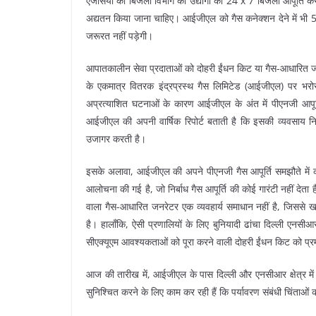
एजेंसियों को बिजली विभाग को उद्योगों को 24 x 7 बिजली आपूर्ति कर
अद्यतन किया जाना चाहिए। आईजीएल को गैस कनेक्शन देने में भी 5
जरूरत नहीं पड़ेगी।
आपातकालीन सेवा प्रदाताओं को दोहरी ईंधन किट या गैस-आधारित जनरे
के एकमात्र वितरक इंद्रप्रस्थ गैस लिमिटेड (आईजीएल) पर भरोसा
अप्रत्याशित घटनाओं के कारण आईजीएल के अंत में पीएनजी आपूर
आईजीएल की अपनी वार्षिक रिपोर्ट बताती है कि इसकी व्यवसाय नि
उजागर करती है।
इसके अलावा, आईजीएल की अपने पीएनजी गैस आपूर्ति समझौते में कठ
आलोचना की गई है, जो निर्बाध गैस आपूर्ति की कोई गारंटी नहीं देता ह
वाला गैस-आधारित जनरेटर एक व्यवहार्य समाधान नहीं है, जिससे ख
है। हालाँकि, ऐसी प्रणालियों के लिए बुनियादी ढांचा दिल्ली एनसी
सीएक्यूएम आवश्यकताओं को पूरा करने वाली दोहरी ईंधन किट को प्र
आज की तारीख में, आईजीएल के पास दिल्ली और एनसीआर क्षेत्र मे
सुनिश्चित करने के लिए काम कर रही हैं कि पर्यावरण संबंधी चिंताओं को