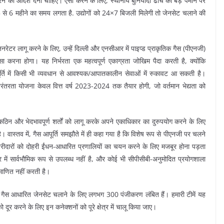
ने का आदेश देना चाहिए। ऐसा करने के लिए, स्थानीय बुनियादी ढांचे को बड़े पैमाने पर
 से 6 महीने का समय लगता है. उद्योगों को 24×7 बिजली मिलेगी तो जेनसेट चलाने की
टर लागू करने के लिए, उन्हें दिल्ली और एनसीआर में पाइप्ड प्राकृतिक गैस (पीएनजी)
 करना होगा। यह निर्भरता एक महत्वपूर्ण एकाग्रता जोखिम पैदा करती है, क्योंकि
्ति में किसी भी व्यवधान से आवश्यक/आपातकालीन सेवाओं में रुकावट आ सकती है।
रंतरता योजना केवल वित्त वर्ष 2023-2024 तक तैयार होगी, जो वर्तमान भेद्यता को
िन और भेदभावपूर्ण शर्तों को लागू करके अपने एकाधिकार का दुरुपयोग करने के लिए
ै। वास्तव में, गैस आपूर्ति समझौते में ही कहा गया है कि विशेष रूप से पीएनजी पर चलने
रीदारों को दोहरी ईंधन-आधारित प्रणालियों का चयन करने के लिए मजबूर होना पड़ता
आर में सार्वभौमिक रूप से उपलब्ध नहीं है, और कोई भी सीपीसीबी-अनुमोदित प्रयोगशाला
माणित नहीं करती है।
ं गैस आधारित जेनसेट चलाने के लिए लगभग 300 पंजीकरण लंबित हैं। हमारी टीमें यह
 दूर करने के लिए इन कनेक्शनों को पूरे क्षेत्र में चालू किया जाए।