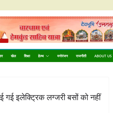
बार
खेल
शिक्षा
हेल्थ
मनोरंजन
राजनीती
ABOUT US
ाई गई इलेक्ट्रिक लग्जरी बसों को नहीं