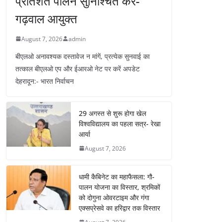
प्रतिशत पालन सुनिश्चित करें-
गढ़वाल आयुक्त
August 7, 2026
admin
बीएलओ अनावश्यक दस्तावेज न मांगें, प्रत्येक सुनवाई का
तत्काल बीएलओ एप और ईआरओ नेट पर करें अपडेट
देहरादून:- भारत निर्वाचन
29 अगस्त से शुरू होगा खेल
विश्वविद्यालय का पहला सत्र- रेखा
आर्या
August 7, 2026
धामी कैबिनेट का महाफैसला: गौ-
पालन योजना का विस्तार, श्रमिकों
को दोगुना ओवरटाइम और गंगा
एक्सप्रेसवे का हरिद्वार तक विस्तार