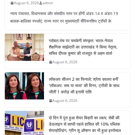
August 6, 2026
admin
न्याय पंचायत, विधानसभा और संसदीय स्तर पर होंगी अंडर-14 व अंडर-19
बालक-बालिका स्पर्धाएं; राज्य स्तर पर मुख्यमंत्री चैंपियनशिप ट्रॉफी के
ग्लोबल मंच पर चमकेगी संस्कृत: भारत-नेपाल
शैक्षणिक साझेदारी का उत्तराखंड ने किया नेतृत्व,
सचिव दीपक कुमार की राजदूत से अहम वार्ता
August 6, 2026
लॉकअप सीजन 2 का फिनाले: श्रेया कालरा बनीं
‘लॉकअप: सच या सजा’ की विनर, ट्रॉफी के साथ
जीतीं 1 करोड़ की इनामी राशि
August 6, 2026
दो दिन में पूरा हुआ शेयर बिक्री का लक्ष्य; सेबी की
डेडलाइन से काफी पहले हासिल की 10% पब्लिक
शेयरहोल्डिंग, ग्रीन शू ऑप्शन का भी हुआ इस्तेमाल