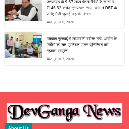
उत्तराखंड के 9.87 लाख पेंशनभोगियों के खातों में
₹146.32 करोड़ ट्रांसफर, सीएम धामी ने DBT के
जरिए भेजी जुलाई माह की किस्त
August 8, 2026
मतदाता सुनवाई में लापरवाही बर्दाश्त नहीं, आयोग के
निर्देशों का शत-प्रतिशत पालन सुनिश्चित करें-
गढ़वाल आयुक्त
August 7, 2026
About Us