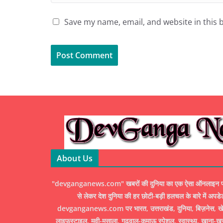
Save my name, email, and website in this 
About Us
"devganganews.com" खबरों की दुनिया का एक ऐसा ऑनलाइन पोर्ट
से लेकर देश दुनिया की हर छोटी-बड़ी हलचल के बारे में अपडे
devganganews.com पर भारत, उत्तराखंड, दुनिया, बिज़नेस, खेल
लाइफस्टाइल, मूवी-मसाला, गढ़वाल-कुमाऊ स्पेशल, स्वास्थ्य, खाना-ख