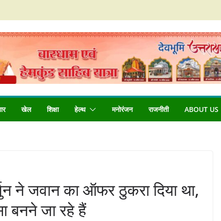
बार
खेल
शिक्षा
हेल्थ
मनोरंजन
राजनीती
ABOUT US
्जुन ने जवान का ऑफर ठुकरा दिया था,
 बनने जा रहे हैं