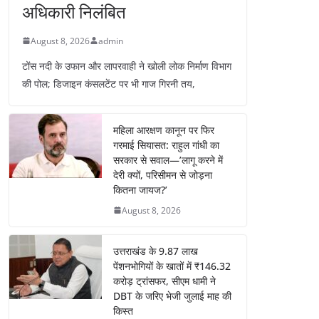
अधिकारी निलंबित
August 8, 2026
admin
टोंस नदी के उफान और लापरवाही ने खोली लोक निर्माण विभाग
की पोल; डिजाइन कंसलटेंट पर भी गाज गिरनी तय,
महिला आरक्षण कानून पर फिर
गरमाई सियासत: राहुल गांधी का
सरकार से सवाल—’लागू करने में
देरी क्यों, परिसीमन से जोड़ना
कितना जायज?’
August 8, 2026
उत्तराखंड के 9.87 लाख
पेंशनभोगियों के खातों में ₹146.32
करोड़ ट्रांसफर, सीएम धामी ने
DBT के जरिए भेजी जुलाई माह की
किस्त