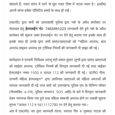
संवारते हैं, गलत संगत में जाने से युवा गलत दिशा में भटक जाता है। इसलिए
अपनी संगत हमेशा पॉजिटिव बच्चों के साथ ही रखें।
एस0पी0 द्वारा सभी को उत्तरकाशी पुलिस द्वारा नशे के अवैध कारोबार पर
रोकथाम हेतु
हेल्पलाईन नं0- 7455991223
जानकारी देते हुये नशे के अवैध
कारोबार की सूचना उक्त हेल्पलाईन नं0 पर देने हेतु बताया गया इसके साथ ही
इसके साथ ही उनके द्वारा सभी छात्र/छात्राओं को *महिला अपराध, बाल
अपराध,साइबर अपराध एवं ट्रैफिक नियमों की जानकारी भी साझा की गई।
कार्यक्रम मे प्रभारी निरीक्षक धरासू श्री कमल कुमार लुण्ठी द्वारा छात्र-छात्राओं
को साईबर अपराध, ट्रैफिक नियमों की विस्तृत जानकारी दी गई तथा साईबर
हेल्पलाईन नम्बर 1930 व डायल 112 की जानकारी दी गई। उ0नि0 गीता,
प्रभारी महिला हेल्पलाइन* द्वारा उपस्थित छात्राओं को महिला अपराधों की
व्यापक जानकारी दी गई तथा सभी को उत्तरखण्ड पुलिस एप्प के विभिन्न फीचर
(गौराशक्ति, e-FIR, पुलिस सत्यापन, SOS आदि) के बारे मे विस्तृत जानकारी
देकर जागरुक किया गया हुये तथा महिला सम्बन्धी अपराध होने पर उसकी सूचना
तुरन्त *डायल 112 व 9411112780 पर देने हेतु बताया गया।
अंत में एस0पी0 सर द्वारा सरस्वती वंदना, स्वागत गीत व नुक्कड नाटक की